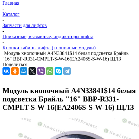
Главная
-
Каталог
-
Запчасти для лифтов
-
Приказные, вызывные, индикаторы лифта
-
Кнопки кабины лифта (кнопочные модули)
-
Модуль кнопочный A4N33841$14 белая подсветка Брайль
"16" BBP-R331-CMPLT-S-W-16(EA2406S-S-W-16) ЩЛЗ
Поделиться
Модуль кнопочный A4N33841$14 белая
подсветка Брайль "16" BBP-R331-
CMPLT-S-W-16(EA2406S-S-W-16) ЩЛЗ