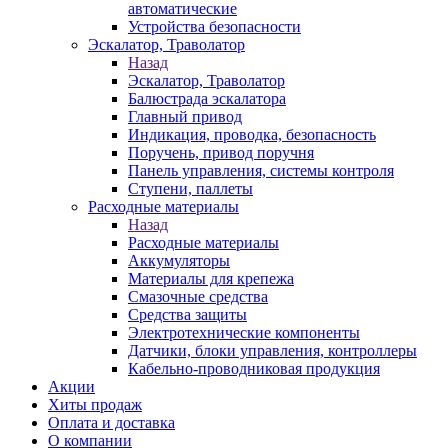
автоматические
Устройства безопасности
Эскалатор, Траволатор
Назад
Эскалатор, Траволатор
Балюстрада эскалатора
Главный привод
Индикация, проводка, безопасность
Поручень, привод поручня
Панель управления, системы контроля
Ступени, паллеты
Расходные материалы
Назад
Расходные материалы
Аккумуляторы
Материалы для крепежа
Смазочные средства
Средства защиты
Электротехнические компоненты
Датчики, блоки управления, контроллеры
Кабельно-проводниковая продукция
Акции
Хиты продаж
Оплата и доставка
О компании