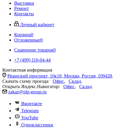
Выставки
Ремонт
Контакты
Личный кабинет
Корзина
0
Отложенные
0
Сравнение товаров
0
+7 (499) 110-04-44
Контактная информация
Рязанский проспект, 10к18, Москва, Россия, 109428
.
Скачать схему проезда:
Офис
,
Склад
.
Открыть Яндекс.Навигатор:
Офис
,
Склад
.
zakaz@nlp-group.ru
Вконтакте
Telegram
YouTube
Одноклассники