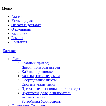
Меню
Акции
Хиты продаж
Оплата и доставка
О компании
Выставки
Ремонт
Контакты
Каталог
Лифт
Главный привод
Двери, приводы дверей
Кабина, противовес
Канаты, тяговые ремни
Оборудование шахты
Система управления
Приказные, вызывные, индикаторы
Пускатели, реле, выключатели
автоматические
Устройства безопасности
Эскалатор, Траволатор