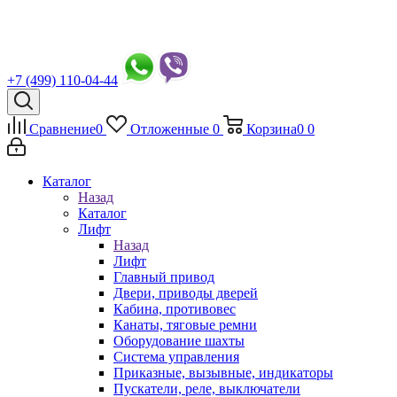
+7 (499) 110-04-44
Сравнение
0
Отложенные
0
Корзина
0
0
Каталог
Назад
Каталог
Лифт
Назад
Лифт
Главный привод
Двери, приводы дверей
Кабина, противовес
Канаты, тяговые ремни
Оборудование шахты
Система управления
Приказные, вызывные, индикаторы
Пускатели, реле, выключатели