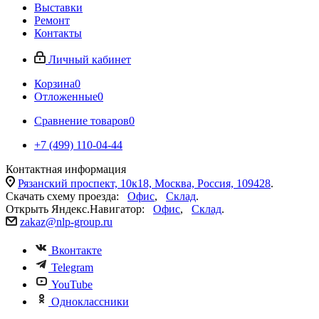
Выставки
Ремонт
Контакты
Личный кабинет
Корзина
0
Отложенные
0
Сравнение товаров
0
+7 (499) 110-04-44
Контактная информация
Рязанский проспект, 10к18, Москва, Россия, 109428
.
Скачать схему проезда:
Офис
,
Склад
.
Открыть Яндекс.Навигатор:
Офис
,
Склад
.
zakaz@nlp-group.ru
Вконтакте
Telegram
YouTube
Одноклассники