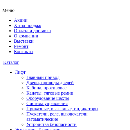
Меню
Акции
Хиты продаж
Оплата и доставка
О компании
Выставки
Ремонт
Контакты
Каталог
Лифт
Главный привод
Двери, приводы дверей
Кабина, противовес
Канаты, тяговые ремни
Оборудование шахты
Система управления
Приказные, вызывные, индикаторы
Пускатели, реле, выключатели
автоматические
Устройства безопасности
Эскалатор, Траволатор