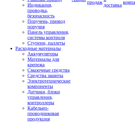
продаж
комп
Индикация,
доставка
проводка,
безопасность
Поручень, привод
поручня
Панель управления,
системы контроля
Ступени, паллеты
Расходные материалы
Аккумуляторы
Материалы для
крепежа
Смазочные средства
Средства защиты
Электротехнические
компоненты
Датчики, блоки
управления,
контроллеры
Кабельно-
проводниковая
продукция