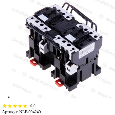
0.0
Артикул:
NLP-004249