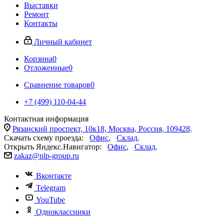
Выставки
Ремонт
Контакты
Личный кабинет
Корзина
0
Отложенные
0
Сравнение товаров
0
+7 (499) 110-04-44
Контактная информация
Рязанский проспект, 10к18, Москва, Россия, 109428
.
Скачать схему проезда:
Офис
,
Склад
.
Открыть Яндекс.Навигатор:
Офис
,
Склад
.
zakaz@nlp-group.ru
Вконтакте
Telegram
YouTube
Одноклассники