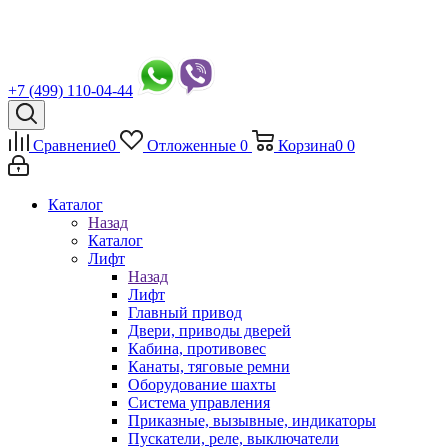
+7 (499) 110-04-44
Сравнение
0
Отложенные
0
Корзина
0
0
Каталог
Назад
Каталог
Лифт
Назад
Лифт
Главный привод
Двери, приводы дверей
Кабина, противовес
Канаты, тяговые ремни
Оборудование шахты
Система управления
Приказные, вызывные, индикаторы
Пускатели, реле, выключатели