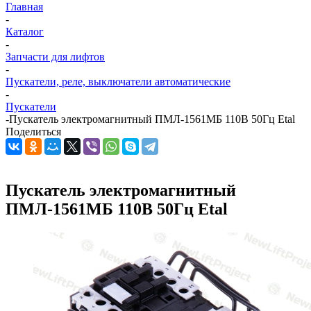
Главная
-
Каталог
-
Запчасти для лифтов
-
Пускатели, реле, выключатели автоматические
-
Пускатели
-
Пускатель электромагнитный ПМЛ-1561МБ 110В 50Гц Etal
Поделиться
Пускатель электромагнитный
ПМЛ-1561МБ 110В 50Гц Etal