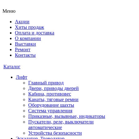
Меню
Акции
Хиты продаж
Оплата и доставка
О компании
Выставки
Ремонт
Контакты
Каталог
Лифт
Главный привод
Двери, приводы дверей
Кабина, противовес
Канаты, тяговые ремни
Оборудование шахты
Система управления
Приказные, вызывные, индикаторы
Пускатели, реле, выключатели
автоматические
Устройства безопасности
Эскалатор, Траволатор