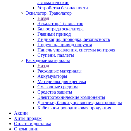
автоматические
Устройства безопасности
Эскалатор, Траволатор
Назад
Эскалатор, Траволатор
Балюстрада эскалатора
Главный привод
Индикация, проводка, безопасность
Поручень, привод поручня
Панель управления, системы контроля
Ступени, паллеты
Расходные материалы
Назад
Расходные материалы
Аккумуляторы
Материалы для крепежа
Смазочные средства
Средства защиты
Электротехнические компоненты
Датчики, блоки управления, контроллеры
Кабельно-проводниковая продукция
Акции
Хиты продаж
Оплата и доставка
О компании