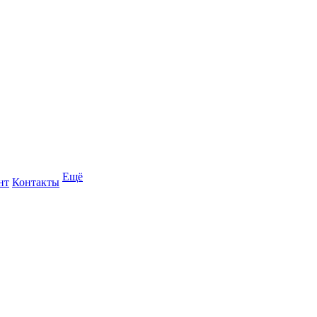
Ещё
нт
Контакты