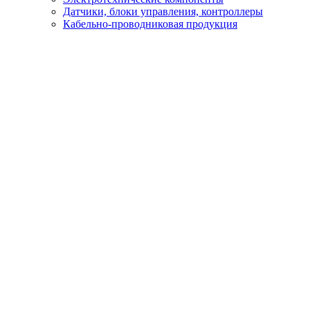
Датчики, блоки управления, контроллеры
Кабельно-проводниковая продукция