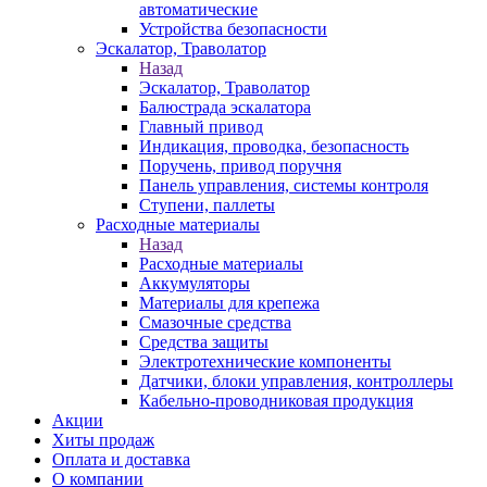
автоматические
Устройства безопасности
Эскалатор, Траволатор
Назад
Эскалатор, Траволатор
Балюстрада эскалатора
Главный привод
Индикация, проводка, безопасность
Поручень, привод поручня
Панель управления, системы контроля
Ступени, паллеты
Расходные материалы
Назад
Расходные материалы
Аккумуляторы
Материалы для крепежа
Смазочные средства
Средства защиты
Электротехнические компоненты
Датчики, блоки управления, контроллеры
Кабельно-проводниковая продукция
Акции
Хиты продаж
Оплата и доставка
О компании