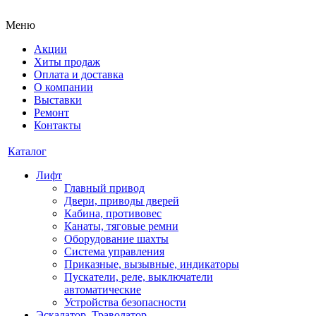
Меню
Акции
Хиты продаж
Оплата и доставка
О компании
Выставки
Ремонт
Контакты
Каталог
Лифт
Главный привод
Двери, приводы дверей
Кабина, противовес
Канаты, тяговые ремни
Оборудование шахты
Система управления
Приказные, вызывные, индикаторы
Пускатели, реле, выключатели
автоматические
Устройства безопасности
Эскалатор, Траволатор