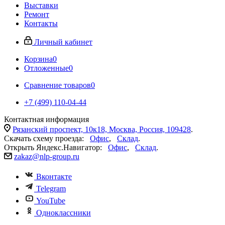
Выставки
Ремонт
Контакты
Личный кабинет
Корзина
0
Отложенные
0
Сравнение товаров
0
+7 (499) 110-04-44
Контактная информация
Рязанский проспект, 10к18, Москва, Россия, 109428
.
Скачать схему проезда:
Офис
,
Склад
.
Открыть Яндекс.Навигатор:
Офис
,
Склад
.
zakaz@nlp-group.ru
Вконтакте
Telegram
YouTube
Одноклассники