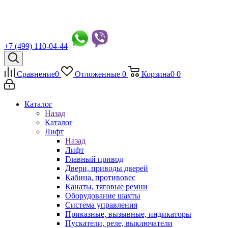
+7 (499) 110-04-44
Сравнение
0
Отложенные
0
Корзина
0
0
Каталог
Назад
Каталог
Лифт
Назад
Лифт
Главный привод
Двери, приводы дверей
Кабина, противовес
Канаты, тяговые ремни
Оборудование шахты
Система управления
Приказные, вызывные, индикаторы
Пускатели, реле, выключатели