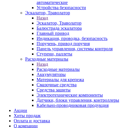
автоматические
Устройства безопасности
Эскалатор, Траволатор
Назад
Эскалатор, Траволатор
Балюстрада эскалатора
Главный привод
Индикация, проводка, безопасность
Поручень, привод поручня
Панель управления, системы контроля
Ступени, паллеты
Расходные материалы
Назад
Расходные материалы
Аккумуляторы
Материалы для крепежа
Смазочные средства
Средства защиты
Электротехнические компоненты
Датчики, блоки управления, контроллеры
Кабельно-проводниковая продукция
Акции
Хиты продаж
Оплата и доставка
О компании