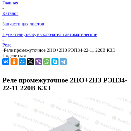
Главная
-
Каталог
-
Запчасти для лифтов
-
Пускатели, реле, выключатели автоматические
-
Реле
-
Реле промежуточное 2НО+2НЗ РЭП34-22-11 220В КЗЭ
Поделиться
Реле промежуточное 2НО+2НЗ РЭП34-
22-11 220В КЗЭ