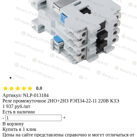
0.0
Артикул:
NLP-013184
Реле промежуточное 2НО+2НЗ РЭП34-22-11 220В КЗЭ
1 937
руб.
/шт
Есть в наличии
-
+
В корзину
Купить в 1 клик
Цены на сайте представлены справочно и могут отличаться от