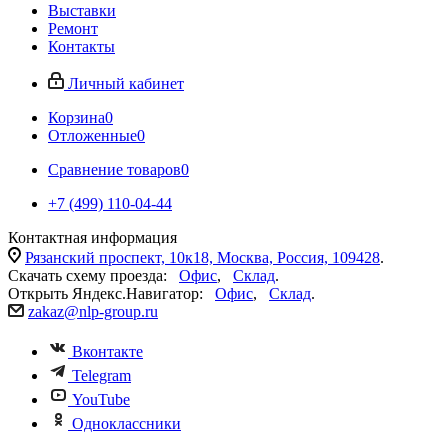
Выставки
Ремонт
Контакты
Личный кабинет
Корзина
0
Отложенные
0
Сравнение товаров
0
+7 (499) 110-04-44
Контактная информация
Рязанский проспект, 10к18, Москва, Россия, 109428
.
Скачать схему проезда:
Офис
,
Склад
.
Открыть Яндекс.Навигатор:
Офис
,
Склад
.
zakaz@nlp-group.ru
Вконтакте
Telegram
YouTube
Одноклассники