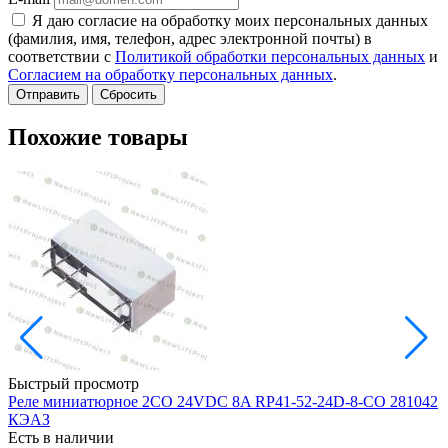
Я даю согласие на обработку моих персональных данных
(фамилия, имя, телефон, адрес электронной почты) в
соответствии с
Политикой обработки персональных данных
и
Согласием на обработку персональных данных
.
Сбросить
Похожие товары
Быстрый просмотр
Реле миниатюрное 2CO 24VDC 8A RP41-52-24D-8-CO 281042
П
КЭАЗ
O
Есть в наличии
Е