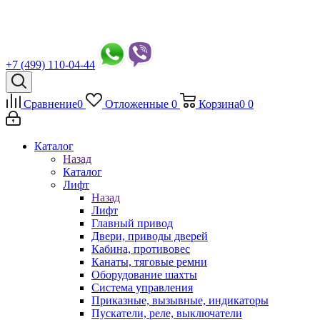
+7 (499) 110-04-44
Сравнение
0
Отложенные
0
Корзина
0
0
Каталог
Назад
Каталог
Лифт
Назад
Лифт
Главный привод
Двери, приводы дверей
Кабина, противовес
Канаты, тяговые ремни
Оборудование шахты
Система управления
Приказные, вызывные, индикаторы
Пускатели, реле, выключатели