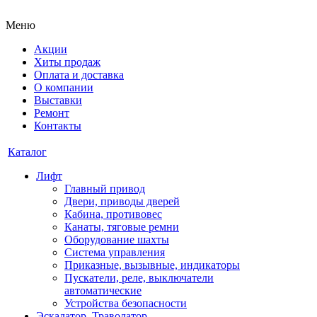
Меню
Акции
Хиты продаж
Оплата и доставка
О компании
Выставки
Ремонт
Контакты
Каталог
Лифт
Главный привод
Двери, приводы дверей
Кабина, противовес
Канаты, тяговые ремни
Оборудование шахты
Система управления
Приказные, вызывные, индикаторы
Пускатели, реле, выключатели
автоматические
Устройства безопасности
Эскалатор, Траволатор