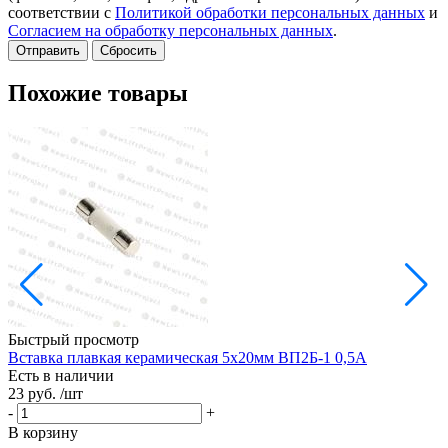
соответствии с
Политикой обработки персональных данных
и
Согласием на обработку персональных данных
.
Сбросить
Похожие товары
Быстрый просмотр
Вставка плавкая керамическая 5х20мм ВП2Б-1 0,5А
Д
Есть в наличии
Е
23 руб.
/шт
2
-
+
-
В корзину
В