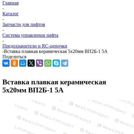
Главная
-
Каталог
-
Запчасти для лифтов
-
Система управления лифта
-
Предохранители и RC-цепочки
-
Вставка плавкая керамическая 5х20мм ВП2Б-1 5А
Поделиться
Вставка плавкая керамическая
5х20мм ВП2Б-1 5А