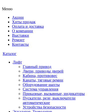
Меню
Акции
Хиты продаж
Оплата и доставка
О компании
Выставки
Ремонт
Контакты
Каталог
Лифт
Главный привод
Двери, приводы дверей
Кабина, противовес
Канаты, тяговые ремни
Оборудование шахты
Система управления
Приказные, вызывные, индикаторы
Пускатели, реле, выключатели
автоматические
Устройства безопасности
Эскалатор, Траволатор