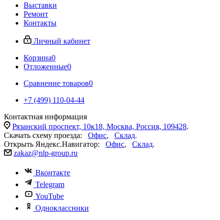
Выставки
Ремонт
Контакты
Личный кабинет
Корзина
0
Отложенные
0
Сравнение товаров
0
+7 (499) 110-04-44
Контактная информация
Рязанский проспект, 10к18, Москва, Россия, 109428
.
Скачать схему проезда:
Офис
,
Склад
.
Открыть Яндекс.Навигатор:
Офис
,
Склад
.
zakaz@nlp-group.ru
Вконтакте
Telegram
YouTube
Одноклассники