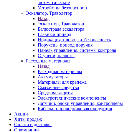
автоматические
Устройства безопасности
Эскалатор, Траволатор
Назад
Эскалатор, Траволатор
Балюстрада эскалатора
Главный привод
Индикация, проводка, безопасность
Поручень, привод поручня
Панель управления, системы контроля
Ступени, паллеты
Расходные материалы
Назад
Расходные материалы
Аккумуляторы
Материалы для крепежа
Смазочные средства
Средства защиты
Электротехнические компоненты
Датчики, блоки управления, контроллеры
Кабельно-проводниковая продукция
Акции
Хиты продаж
Оплата и доставка
О компании