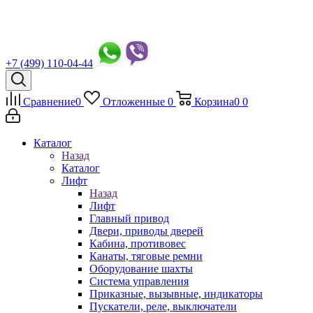
+7 (499) 110-04-44
Сравнение
0
Отложенные
0
Корзина
0
0
Каталог
Назад
Каталог
Лифт
Назад
Лифт
Главный привод
Двери, приводы дверей
Кабина, противовес
Канаты, тяговые ремни
Оборудование шахты
Система управления
Приказные, вызывные, индикаторы
Пускатели, реле, выключатели