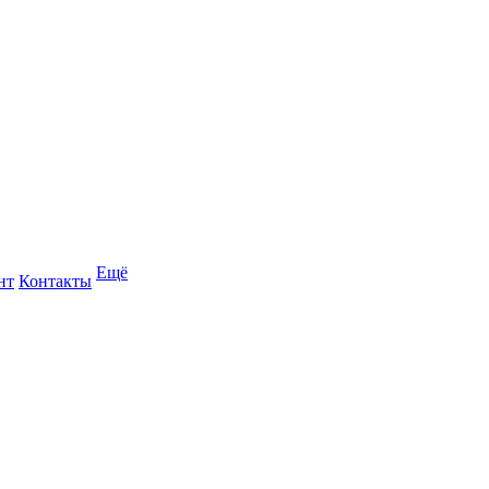
Ещё
нт
Контакты