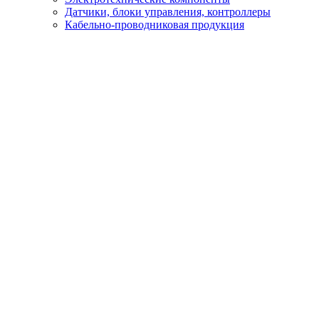
Датчики, блоки управления, контроллеры
Кабельно-проводниковая продукция