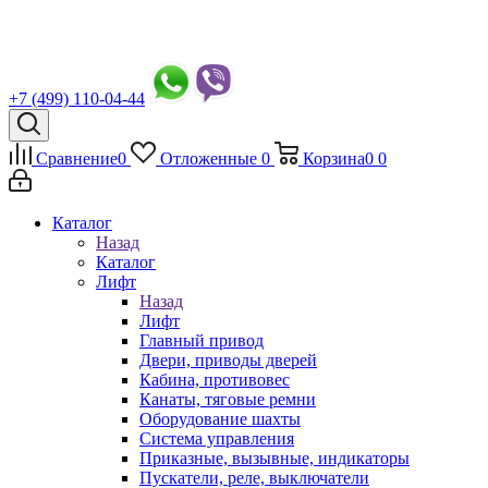
+7 (499) 110-04-44
Сравнение
0
Отложенные
0
Корзина
0
0
Каталог
Назад
Каталог
Лифт
Назад
Лифт
Главный привод
Двери, приводы дверей
Кабина, противовес
Канаты, тяговые ремни
Оборудование шахты
Система управления
Приказные, вызывные, индикаторы
Пускатели, реле, выключатели