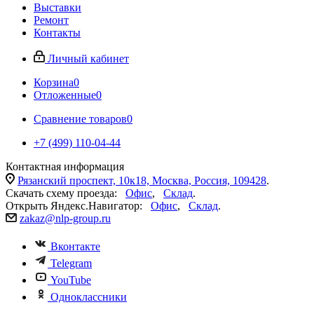
Выставки
Ремонт
Контакты
Личный кабинет
Корзина
0
Отложенные
0
Сравнение товаров
0
+7 (499) 110-04-44
Контактная информация
Рязанский проспект, 10к18, Москва, Россия, 109428
.
Скачать схему проезда:
Офис
,
Склад
.
Открыть Яндекс.Навигатор:
Офис
,
Склад
.
zakaz@nlp-group.ru
Вконтакте
Telegram
YouTube
Одноклассники