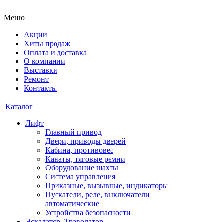
Меню
Акции
Хиты продаж
Оплата и доставка
О компании
Выставки
Ремонт
Контакты
Каталог
Лифт
Главный привод
Двери, приводы дверей
Кабина, противовес
Канаты, тяговые ремни
Оборудование шахты
Система управления
Приказные, вызывные, индикаторы
Пускатели, реле, выключатели
автоматические
Устройства безопасности
Эскалатор, Траволатор