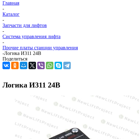
Главная
-
Каталог
-
Запчасти для лифтов
-
Система управления лифта
-
Прочие платы станции управления
-
Логика И311 24В
Поделиться
Логика И311 24В