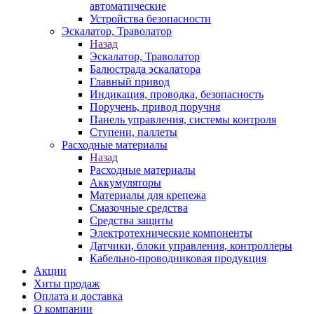
автоматические
Устройства безопасности
Эскалатор, Траволатор
Назад
Эскалатор, Траволатор
Балюстрада эскалатора
Главный привод
Индикация, проводка, безопасность
Поручень, привод поручня
Панель управления, системы контроля
Ступени, паллеты
Расходные материалы
Назад
Расходные материалы
Аккумуляторы
Материалы для крепежа
Смазочные средства
Средства защиты
Электротехнические компоненты
Датчики, блоки управления, контроллеры
Кабельно-проводниковая продукция
Акции
Хиты продаж
Оплата и доставка
О компании