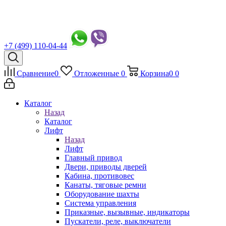
+7 (499) 110-04-44
Сравнение
0
Отложенные
0
Корзина
0
0
Каталог
Назад
Каталог
Лифт
Назад
Лифт
Главный привод
Двери, приводы дверей
Кабина, противовес
Канаты, тяговые ремни
Оборудование шахты
Система управления
Приказные, вызывные, индикаторы
Пускатели, реле, выключатели