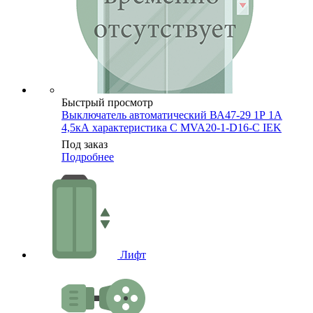
Быстрый просмотр
Выключатель автоматический ВА47-29 1Р 1А
4,5кА характеристика C MVA20-1-D16-C IEK
Под заказ
Подробнее
Лифт