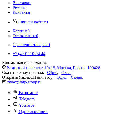
Выставки
Ремонт
Контакты
Личный кабинет
Корзина
0
Отложенные
0
Сравнение товаров
0
+7 (499) 110-04-44
Контактная информация
Рязанский проспект, 10к18, Москва, Россия, 109428
.
Скачать схему проезда:
Офис
,
Склад
.
Открыть Яндекс.Навигатор:
Офис
,
Склад
.
zakaz@nlp-group.ru
Вконтакте
Telegram
YouTube
Одноклассники