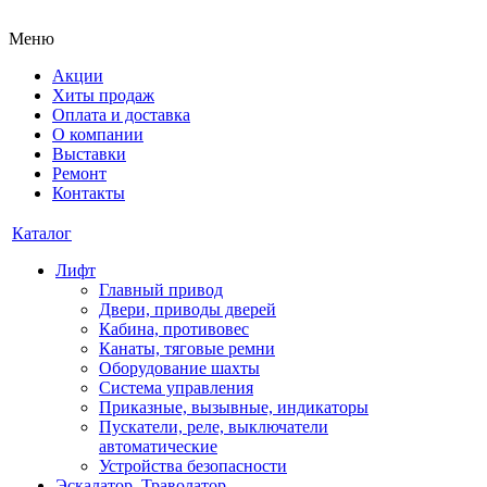
Меню
Акции
Хиты продаж
Оплата и доставка
О компании
Выставки
Ремонт
Контакты
Каталог
Лифт
Главный привод
Двери, приводы дверей
Кабина, противовес
Канаты, тяговые ремни
Оборудование шахты
Система управления
Приказные, вызывные, индикаторы
Пускатели, реле, выключатели
автоматические
Устройства безопасности
Эскалатор, Траволатор