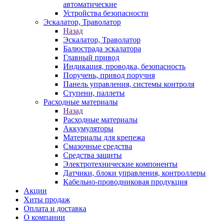
автоматические
Устройства безопасности
Эскалатор, Траволатор
Назад
Эскалатор, Траволатор
Балюстрада эскалатора
Главный привод
Индикация, проводка, безопасность
Поручень, привод поручня
Панель управления, системы контроля
Ступени, паллеты
Расходные материалы
Назад
Расходные материалы
Аккумуляторы
Материалы для крепежа
Смазочные средства
Средства защиты
Электротехнические компоненты
Датчики, блоки управления, контроллеры
Кабельно-проводниковая продукция
Акции
Хиты продаж
Оплата и доставка
О компании