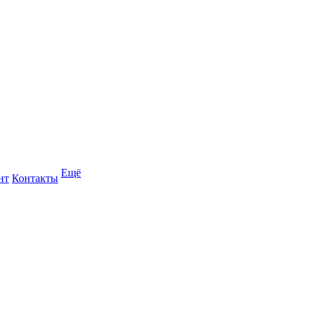
Ещё
нт
Контакты