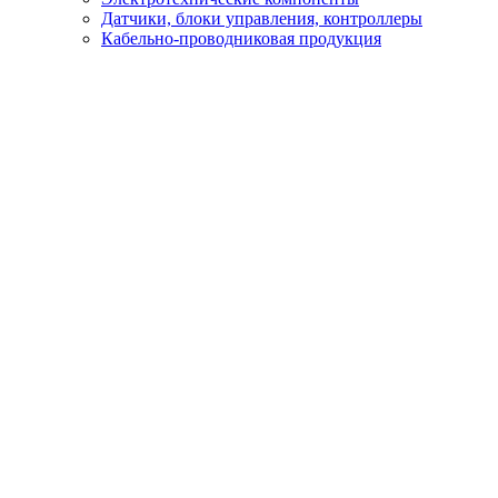
Датчики, блоки управления, контроллеры
Кабельно-проводниковая продукция