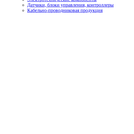
Датчики, блоки управления, контроллеры
Кабельно-проводниковая продукция