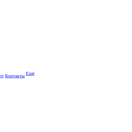
Ещё
нт
Контакты