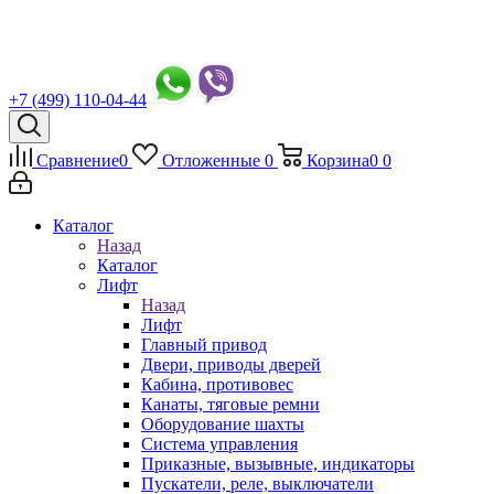
+7 (499) 110-04-44
Сравнение
0
Отложенные
0
Корзина
0
0
Каталог
Назад
Каталог
Лифт
Назад
Лифт
Главный привод
Двери, приводы дверей
Кабина, противовес
Канаты, тяговые ремни
Оборудование шахты
Система управления
Приказные, вызывные, индикаторы
Пускатели, реле, выключатели