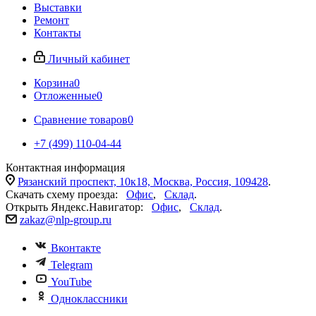
Выставки
Ремонт
Контакты
Личный кабинет
Корзина
0
Отложенные
0
Сравнение товаров
0
+7 (499) 110-04-44
Контактная информация
Рязанский проспект, 10к18, Москва, Россия, 109428
.
Скачать схему проезда:
Офис
,
Склад
.
Открыть Яндекс.Навигатор:
Офис
,
Склад
.
zakaz@nlp-group.ru
Вконтакте
Telegram
YouTube
Одноклассники