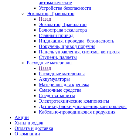
автоматические
Устройства безопасности
Эскалатор, Траволатор
Назад
Эскалатор, Траволатор
Балюстрада эскалатора
Главный привод
Индикация, проводка, безопасность
Поручень, привод поручня
Панель управления, системы контроля
Ступени, паллеты
Расходные материалы
Назад
Расходные материалы
Аккумуляторы
Материалы для крепежа
Смазочные средства
Средства защиты
Электротехнические компоненты
Датчики, блоки управления, контроллеры
Кабельно-проводниковая продукция
Акции
Хиты продаж
Оплата и доставка
О компании