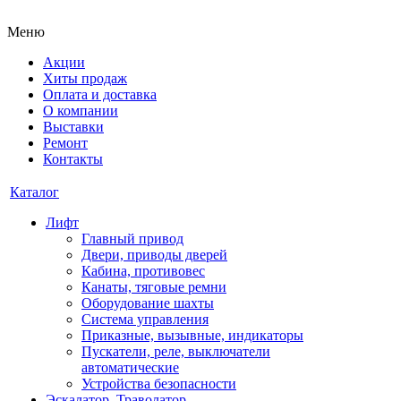
Меню
Акции
Хиты продаж
Оплата и доставка
О компании
Выставки
Ремонт
Контакты
Каталог
Лифт
Главный привод
Двери, приводы дверей
Кабина, противовес
Канаты, тяговые ремни
Оборудование шахты
Система управления
Приказные, вызывные, индикаторы
Пускатели, реле, выключатели
автоматические
Устройства безопасности
Эскалатор, Траволатор