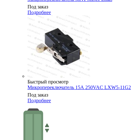
Под заказ
Подробнее
Быстрый просмотр
Микропереключатель 15А 250VAC LXW5-11G2
Под заказ
Подробнее