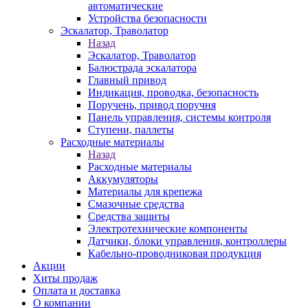
автоматические
Устройства безопасности
Эскалатор, Траволатор
Назад
Эскалатор, Траволатор
Балюстрада эскалатора
Главный привод
Индикация, проводка, безопасность
Поручень, привод поручня
Панель управления, системы контроля
Ступени, паллеты
Расходные материалы
Назад
Расходные материалы
Аккумуляторы
Материалы для крепежа
Смазочные средства
Средства защиты
Электротехнические компоненты
Датчики, блоки управления, контроллеры
Кабельно-проводниковая продукция
Акции
Хиты продаж
Оплата и доставка
О компании