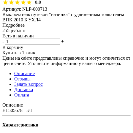
0.0
Артикул:
NLP-000713
Выключатель путевой "начинка" с удлиненным толкателем
ВПК 2010 Б УХЛ4
Подробнее
255
руб.
/шт
Есть в наличии
-
+
В корзину
Купить в 1 клик
Цены на сайте представлены справочно и могут отличаться от
цен в счете. Уточняйте информацию у вашего менеджера.
Описание
Отзывы
Задать вопрос
Доставка
Оплата
Описание
ET505678 - ЭТ
Характеристики