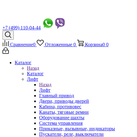
+7 (499) 110-04-44
Сравнение
0
Отложенные
0
Корзина
0
0
Каталог
Назад
Каталог
Лифт
Назад
Лифт
Главный привод
Двери, приводы дверей
Кабина, противовес
Канаты, тяговые ремни
Оборудование шахты
Система управления
Приказные, вызывные, индикаторы
Пускатели, реле, выключатели