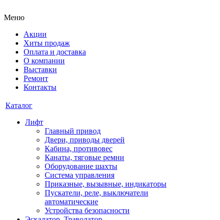
Меню
Акции
Хиты продаж
Оплата и доставка
О компании
Выставки
Ремонт
Контакты
Каталог
Лифт
Главный привод
Двери, приводы дверей
Кабина, противовес
Канаты, тяговые ремни
Оборудование шахты
Система управления
Приказные, вызывные, индикаторы
Пускатели, реле, выключатели
автоматические
Устройства безопасности
Эскалатор, Траволатор