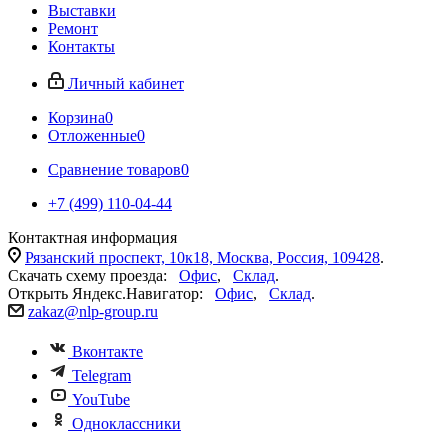
Выставки
Ремонт
Контакты
Личный кабинет
Корзина
0
Отложенные
0
Сравнение товаров
0
+7 (499) 110-04-44
Контактная информация
Рязанский проспект, 10к18, Москва, Россия, 109428
.
Скачать схему проезда:
Офис
,
Склад
.
Открыть Яндекс.Навигатор:
Офис
,
Склад
.
zakaz@nlp-group.ru
Вконтакте
Telegram
YouTube
Одноклассники