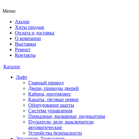
Меню
Акции
Хиты продаж
Оплата и доставка
О компании
Выставки
Ремонт
Контакты
Каталог
Лифт
Главный привод
Двери, приводы дверей
Кабина, противовес
Канаты, тяговые ремни
Оборудование шахты
Система управления
Приказные, вызывные, индикаторы
Пускатели, реле, выключатели
автоматические
Устройства безопасности
Эскалатор, Траволатор