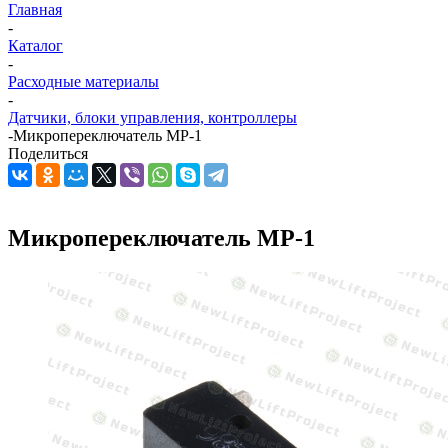
Главная
-
Каталог
-
Расходные материалы
-
Датчики, блоки управления, контроллеры
-
Микропереключатель МР-1
Поделиться
Микропереключатель МР-1