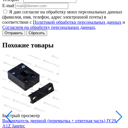
E-mail
Я даю согласие на обработку моих персональных данных
(фамилия, имя, телефон, адрес электронной почты) в
соответствии с
Политикой обработки персональных данных
и
Согласием на обработку персональных данных
.
Сбросить
Похожие товары
Быстрый просмотр
Выключатель дверной (перемычка + ответная часть) JY29-
A1Z Janetec
Е