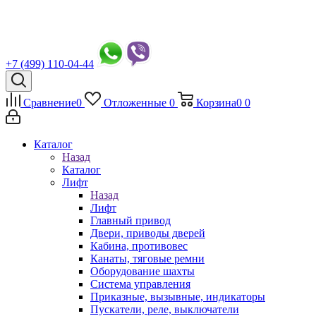
+7 (499) 110-04-44
Сравнение
0
Отложенные
0
Корзина
0
0
Каталог
Назад
Каталог
Лифт
Назад
Лифт
Главный привод
Двери, приводы дверей
Кабина, противовес
Канаты, тяговые ремни
Оборудование шахты
Система управления
Приказные, вызывные, индикаторы
Пускатели, реле, выключатели