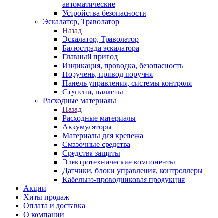
автоматические
Устройства безопасности
Эскалатор, Траволатор
Назад
Эскалатор, Траволатор
Балюстрада эскалатора
Главный привод
Индикация, проводка, безопасность
Поручень, привод поручня
Панель управления, системы контроля
Ступени, паллеты
Расходные материалы
Назад
Расходные материалы
Аккумуляторы
Материалы для крепежа
Смазочные средства
Средства защиты
Электротехнические компоненты
Датчики, блоки управления, контроллеры
Кабельно-проводниковая продукция
Акции
Хиты продаж
Оплата и доставка
О компании