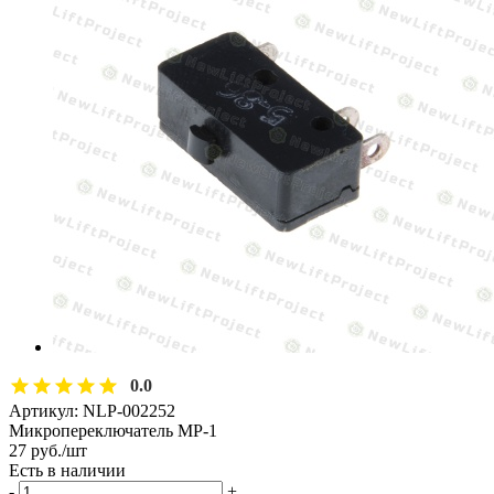
0.0
Артикул:
NLP-002252
Микропереключатель МР-1
27
руб.
/шт
Есть в наличии
-
+