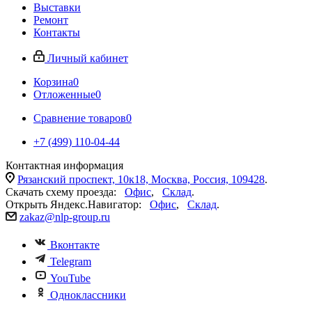
Выставки
Ремонт
Контакты
Личный кабинет
Корзина
0
Отложенные
0
Сравнение товаров
0
+7 (499) 110-04-44
Контактная информация
Рязанский проспект, 10к18, Москва, Россия, 109428
.
Скачать схему проезда:
Офис
,
Склад
.
Открыть Яндекс.Навигатор:
Офис
,
Склад
.
zakaz@nlp-group.ru
Вконтакте
Telegram
YouTube
Одноклассники