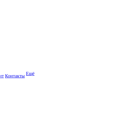
Ещё
нт
Контакты