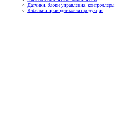
Датчики, блоки управления, контроллеры
Кабельно-проводниковая продукция