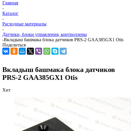
Главная
-
Каталог
-
Расходные материалы
-
Датчики, блоки управления, контроллеры
-
Вкладыш башмака блока датчиков PRS-2 GAA385GX1 Otis
Поделиться
Вкладыш башмака блока датчиков
PRS-2 GAA385GX1 Otis
Хит