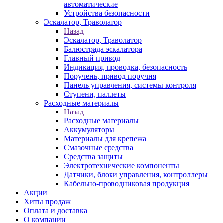
автоматические
Устройства безопасности
Эскалатор, Траволатор
Назад
Эскалатор, Траволатор
Балюстрада эскалатора
Главный привод
Индикация, проводка, безопасность
Поручень, привод поручня
Панель управления, системы контроля
Ступени, паллеты
Расходные материалы
Назад
Расходные материалы
Аккумуляторы
Материалы для крепежа
Смазочные средства
Средства защиты
Электротехнические компоненты
Датчики, блоки управления, контроллеры
Кабельно-проводниковая продукция
Акции
Хиты продаж
Оплата и доставка
О компании