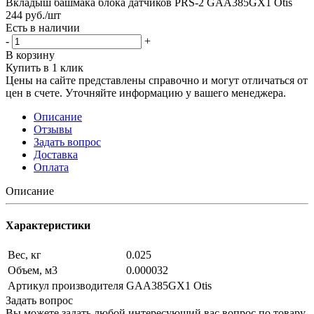
Вкладыш башмака блока датчиков PRS-2 GAA385GX1 Otis
244
руб.
/шт
Есть в наличии
-
+
В корзину
Купить в 1 клик
Цены на сайте представлены справочно и могут отличаться от
цен в счете. Уточняйте информацию у вашего менеджера.
Описание
Отзывы
Задать вопрос
Доставка
Оплата
Описание
Характеристики
Вес, кг
0.025
Объем, м3
0.000032
Артикул производителя
GAA385GX1 Otis
Задать вопрос
Вы можете задать любой интересующий вас вопрос по товару