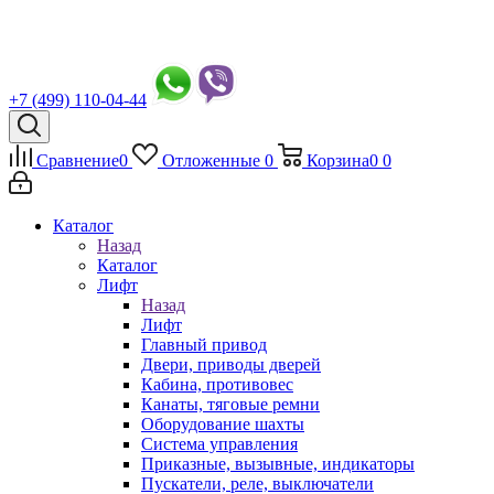
+7 (499) 110-04-44
Сравнение
0
Отложенные
0
Корзина
0
0
Каталог
Назад
Каталог
Лифт
Назад
Лифт
Главный привод
Двери, приводы дверей
Кабина, противовес
Канаты, тяговые ремни
Оборудование шахты
Система управления
Приказные, вызывные, индикаторы
Пускатели, реле, выключатели