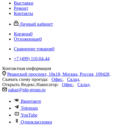
Выставки
Ремонт
Контакты
Личный кабинет
Корзина
0
Отложенные
0
Сравнение товаров
0
+7 (499) 110-04-44
Контактная информация
Рязанский проспект, 10к18, Москва, Россия, 109428
.
Скачать схему проезда:
Офис
,
Склад
.
Открыть Яндекс.Навигатор:
Офис
,
Склад
.
zakaz@nlp-group.ru
Вконтакте
Telegram
YouTube
Одноклассники