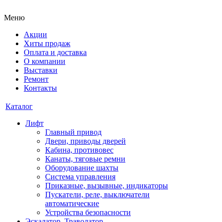
Меню
Акции
Хиты продаж
Оплата и доставка
О компании
Выставки
Ремонт
Контакты
Каталог
Лифт
Главный привод
Двери, приводы дверей
Кабина, противовес
Канаты, тяговые ремни
Оборудование шахты
Система управления
Приказные, вызывные, индикаторы
Пускатели, реле, выключатели
автоматические
Устройства безопасности
Эскалатор, Траволатор