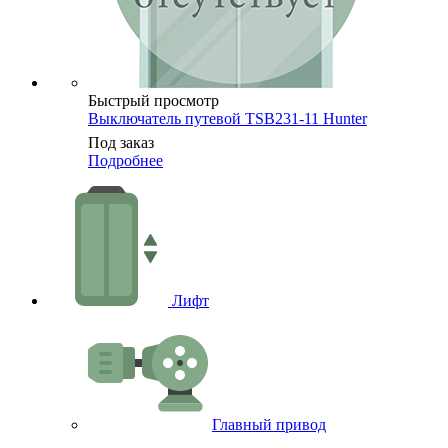
Быстрый просмотр
Выключатель путевой TSB231-11 Hunter
Под заказ
Подробнее
Лифт
Главный привод