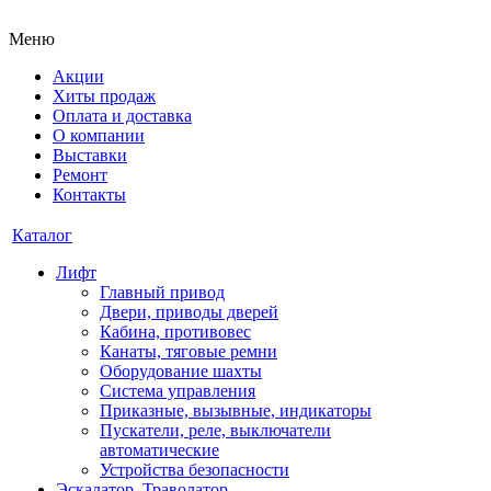
Меню
Акции
Хиты продаж
Оплата и доставка
О компании
Выставки
Ремонт
Контакты
Каталог
Лифт
Главный привод
Двери, приводы дверей
Кабина, противовес
Канаты, тяговые ремни
Оборудование шахты
Система управления
Приказные, вызывные, индикаторы
Пускатели, реле, выключатели
автоматические
Устройства безопасности
Эскалатор, Траволатор