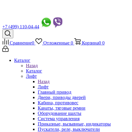
+7 (499) 110-04-44
Сравнение
0
Отложенные
0
Корзина
0
0
Каталог
Назад
Каталог
Лифт
Назад
Лифт
Главный привод
Двери, приводы дверей
Кабина, противовес
Канаты, тяговые ремни
Оборудование шахты
Система управления
Приказные, вызывные, индикаторы
Пускатели, реле, выключатели