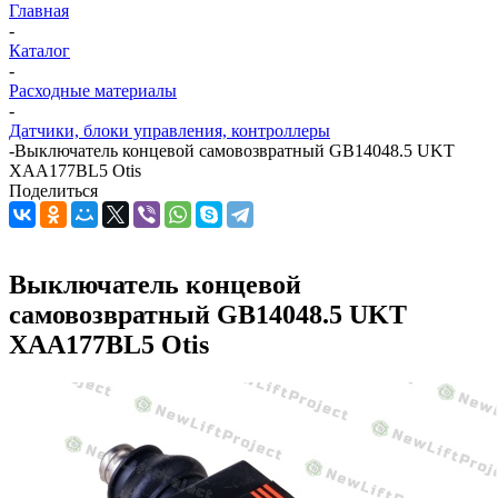
Главная
-
Каталог
-
Расходные материалы
-
Датчики, блоки управления, контроллеры
-
Выключатель концевой самовозвратный GB14048.5 UKT
XAA177BL5 Otis
Поделиться
Выключатель концевой
самовозвратный GB14048.5 UKT
XAA177BL5 Otis