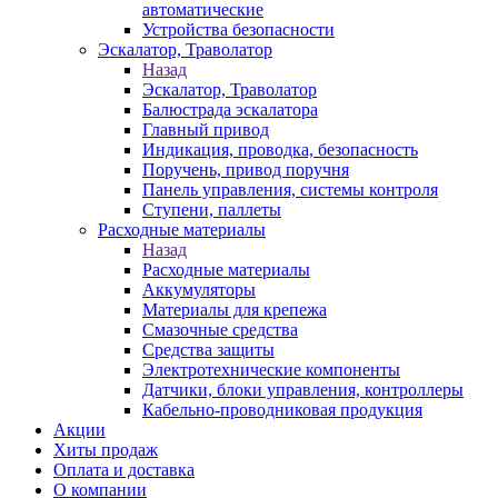
автоматические
Устройства безопасности
Эскалатор, Траволатор
Назад
Эскалатор, Траволатор
Балюстрада эскалатора
Главный привод
Индикация, проводка, безопасность
Поручень, привод поручня
Панель управления, системы контроля
Ступени, паллеты
Расходные материалы
Назад
Расходные материалы
Аккумуляторы
Материалы для крепежа
Смазочные средства
Средства защиты
Электротехнические компоненты
Датчики, блоки управления, контроллеры
Кабельно-проводниковая продукция
Акции
Хиты продаж
Оплата и доставка
О компании