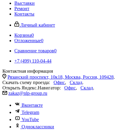
Выставки
Ремонт
Контакты
Личный кабинет
Корзина
0
Отложенные
0
Сравнение товаров
0
+7 (499) 110-04-44
Контактная информация
Рязанский проспект, 10к18, Москва, Россия, 109428
.
Скачать схему проезда:
Офис
,
Склад
.
Открыть Яндекс.Навигатор:
Офис
,
Склад
.
zakaz@nlp-group.ru
Вконтакте
Telegram
YouTube
Одноклассники