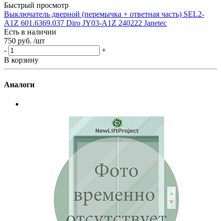
-
Быстрый просмотр
В
Выключатель дверной (перемычка + ответная часть) SEL2-
A1Z 601.6369.037 Diro JY03-A1Z 240222 Janetec
Есть в наличии
750 руб.
/шт
-
+
В корзину
Аналоги