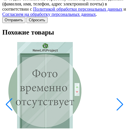
(фамилия, имя, телефон, адрес электронной почты) в
соответствии с
Политикой обработки персональных данных
и
Согласием на обработку персональных данных
.
Сбросить
Похожие товары
В
A
Е
3