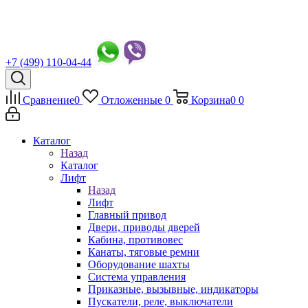
+7 (499) 110-04-44
Сравнение
0
Отложенные
0
Корзина
0
0
Каталог
Назад
Каталог
Лифт
Назад
Лифт
Главный привод
Двери, приводы дверей
Кабина, противовес
Канаты, тяговые ремни
Оборудование шахты
Система управления
Приказные, вызывные, индикаторы
Пускатели, реле, выключатели