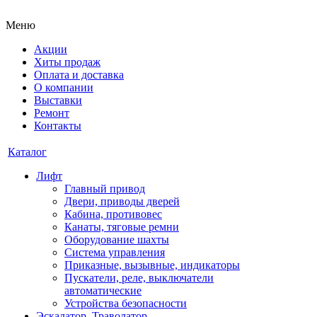
Меню
Акции
Хиты продаж
Оплата и доставка
О компании
Выставки
Ремонт
Контакты
Каталог
Лифт
Главный привод
Двери, приводы дверей
Кабина, противовес
Канаты, тяговые ремни
Оборудование шахты
Система управления
Приказные, вызывные, индикаторы
Пускатели, реле, выключатели
автоматические
Устройства безопасности
Эскалатор, Траволатор