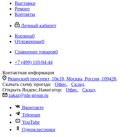
Выставки
Ремонт
Контакты
Личный кабинет
Корзина
0
Отложенные
0
Сравнение товаров
0
+7 (499) 110-04-44
Контактная информация
Рязанский проспект, 10к18, Москва, Россия, 109428
.
Скачать схему проезда:
Офис
,
Склад
.
Открыть Яндекс.Навигатор:
Офис
,
Склад
.
zakaz@nlp-group.ru
Вконтакте
Telegram
YouTube
Одноклассники