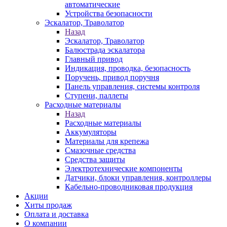
автоматические
Устройства безопасности
Эскалатор, Траволатор
Назад
Эскалатор, Траволатор
Балюстрада эскалатора
Главный привод
Индикация, проводка, безопасность
Поручень, привод поручня
Панель управления, системы контроля
Ступени, паллеты
Расходные материалы
Назад
Расходные материалы
Аккумуляторы
Материалы для крепежа
Смазочные средства
Средства защиты
Электротехнические компоненты
Датчики, блоки управления, контроллеры
Кабельно-проводниковая продукция
Акции
Хиты продаж
Оплата и доставка
О компании