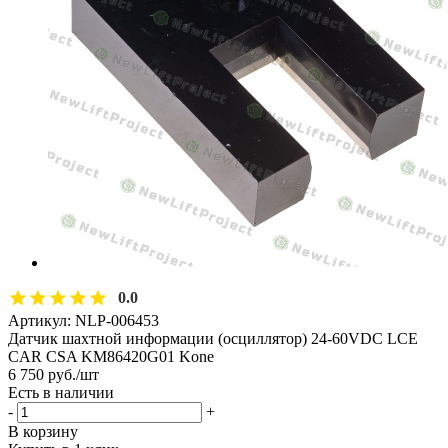
0.0
Артикул:
NLP-006453
Датчик шахтной информации (осциллятор) 24-60VDC LCE
CAR CSA KM86420G01 Kone
6 750
руб.
/шт
Есть в наличии
-
+
В корзину