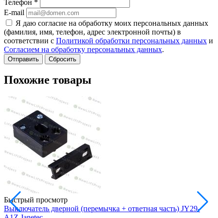
Телефон
*
E-mail
Я даю согласие на обработку моих персональных данных
(фамилия, имя, телефон, адрес электронной почты) в
соответствии с
Политикой обработки персональных данных
и
Согласием на обработку персональных данных
.
Сбросить
Похожие товары
Быстрый просмотр
Выключатель дверной (перемычка + ответная часть) JY29-
A1Z Janetec
Е