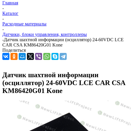
Главная
-
Каталог
-
Расходные материалы
-
Датчики, блоки управления, контроллеры
-
Датчик шахтной информации (осциллятор) 24-60VDC LCE
CAR CSA KM86420G01 Kone
Поделиться
Датчик шахтной информации
(осциллятор) 24-60VDC LCE CAR CSA
KM86420G01 Kone