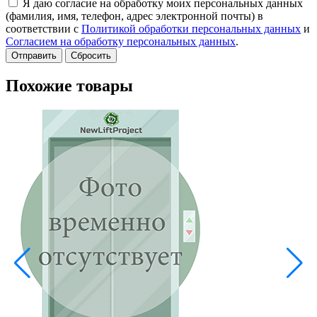
Я даю согласие на обработку моих персональных данных
(фамилия, имя, телефон, адрес электронной почты) в
соответствии с
Политикой обработки персональных данных
и
Согласием на обработку персональных данных
.
Сбросить
Похожие товары
В
A
Е
3