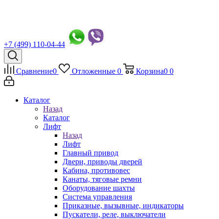
+7 (499) 110-04-44
Сравнение
0
Отложенные
0
Корзина
0
0
Каталог
Назад
Каталог
Лифт
Назад
Лифт
Главный привод
Двери, приводы дверей
Кабина, противовес
Канаты, тяговые ремни
Оборудование шахты
Система управления
Приказные, вызывные, индикаторы
Пускатели, реле, выключатели