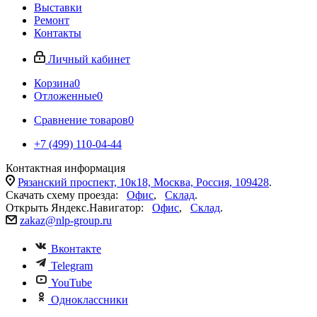
Выставки
Ремонт
Контакты
Личный кабинет
Корзина
0
Отложенные
0
Сравнение товаров
0
+7 (499) 110-04-44
Контактная информация
Рязанский проспект, 10к18, Москва, Россия, 109428
.
Скачать схему проезда:
Офис
,
Склад
.
Открыть Яндекс.Навигатор:
Офис
,
Склад
.
zakaz@nlp-group.ru
Вконтакте
Telegram
YouTube
Одноклассники