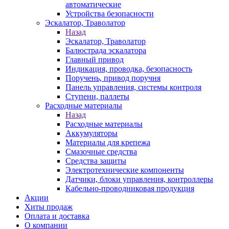
автоматические
Устройства безопасности
Эскалатор, Траволатор
Назад
Эскалатор, Траволатор
Балюстрада эскалатора
Главный привод
Индикация, проводка, безопасность
Поручень, привод поручня
Панель управления, системы контроля
Ступени, паллеты
Расходные материалы
Назад
Расходные материалы
Аккумуляторы
Материалы для крепежа
Смазочные средства
Средства защиты
Электротехнические компоненты
Датчики, блоки управления, контроллеры
Кабельно-проводниковая продукция
Акции
Хиты продаж
Оплата и доставка
О компании