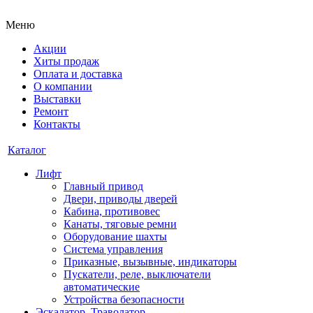
Меню
Акции
Хиты продаж
Оплата и доставка
О компании
Выставки
Ремонт
Контакты
Каталог
Лифт
Главный привод
Двери, приводы дверей
Кабина, противовес
Канаты, тяговые ремни
Оборудование шахты
Система управления
Приказные, вызывные, индикаторы
Пускатели, реле, выключатели
автоматические
Устройства безопасности
Эскалатор, Траволатор