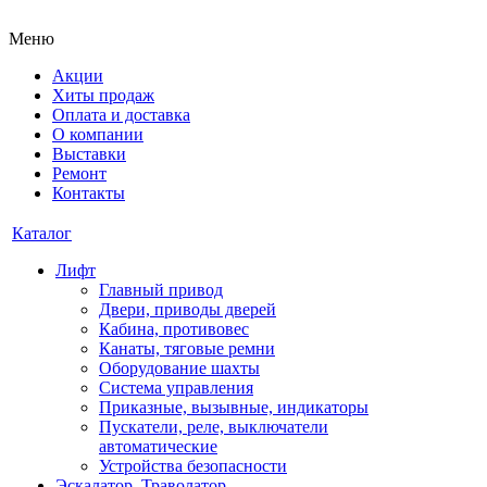
Меню
Акции
Хиты продаж
Оплата и доставка
О компании
Выставки
Ремонт
Контакты
Каталог
Лифт
Главный привод
Двери, приводы дверей
Кабина, противовес
Канаты, тяговые ремни
Оборудование шахты
Система управления
Приказные, вызывные, индикаторы
Пускатели, реле, выключатели
автоматические
Устройства безопасности
Эскалатор, Траволатор