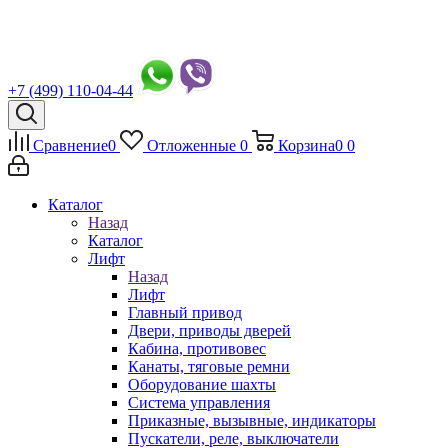
+7 (499) 110-04-44
Сравнение
0
Отложенные
0
Корзина
0
0
Каталог
Назад
Каталог
Лифт
Назад
Лифт
Главный привод
Двери, приводы дверей
Кабина, противовес
Канаты, тяговые ремни
Оборудование шахты
Система управления
Приказные, вызывные, индикаторы
Пускатели, реле, выключатели