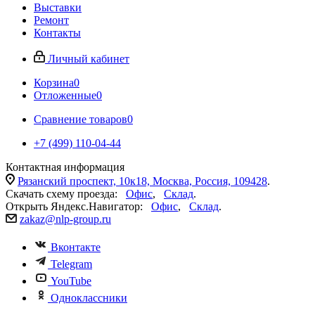
Выставки
Ремонт
Контакты
Личный кабинет
Корзина
0
Отложенные
0
Сравнение товаров
0
+7 (499) 110-04-44
Контактная информация
Рязанский проспект, 10к18, Москва, Россия, 109428
.
Скачать схему проезда:
Офис
,
Склад
.
Открыть Яндекс.Навигатор:
Офис
,
Склад
.
zakaz@nlp-group.ru
Вконтакте
Telegram
YouTube
Одноклассники