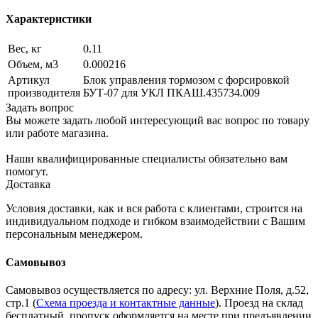
Характеристики
Вес, кг
0.11
Объем, м3
0.000216
Артикул
Блок управления тормозом с форсировкой
производителя
БУТ-07 для УКЛ ПКАШ.435734.009
Задать вопрос
Вы можете задать любой интересующий вас вопрос по товару
или работе магазина.
Наши квалифицированные специалисты обязательно вам
помогут.
Доставка
Условия доставки, как и вся работа с клиентами, строится на
индивидуальном подходе и гибком взаимодействии с Вашим
персональным менеджером.
Самовывоз
Самовывоз осуществляется по адресу: ул. Верхние Поля, д.52,
стр.1 (
Схема проезда и контактные данные
). Проезд на склад
бесплатный, пропуск оформляется на месте при предъявлении