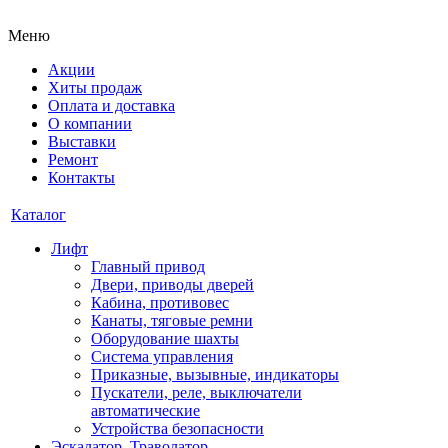
Меню
Акции
Хиты продаж
Оплата и доставка
О компании
Выставки
Ремонт
Контакты
Каталог
Лифт
Главный привод
Двери, приводы дверей
Кабина, противовес
Канаты, тяговые ремни
Оборудование шахты
Система управления
Приказные, вызывные, индикаторы
Пускатели, реле, выключатели
автоматические
Устройства безопасности
Эскалатор, Траволатор