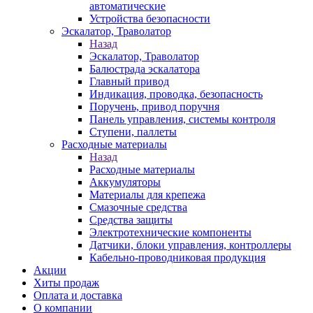
автоматические
Устройства безопасности
Эскалатор, Траволатор
Назад
Эскалатор, Траволатор
Балюстрада эскалатора
Главный привод
Индикация, проводка, безопасность
Поручень, привод поручня
Панель управления, системы контроля
Ступени, паллеты
Расходные материалы
Назад
Расходные материалы
Аккумуляторы
Материалы для крепежа
Смазочные средства
Средства защиты
Электротехнические компоненты
Датчики, блоки управления, контроллеры
Кабельно-проводниковая продукция
Акции
Хиты продаж
Оплата и доставка
О компании