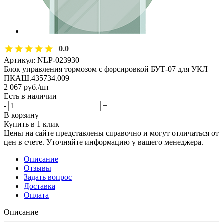
0.0
Артикул:
NLP-023930
Блок управления тормозом с форсировкой БУТ-07 для УКЛ
ПКАШ.435734.009
2 067
руб.
/шт
Есть в наличии
-
+
В корзину
Купить в 1 клик
Цены на сайте представлены справочно и могут отличаться от
цен в счете. Уточняйте информацию у вашего менеджера.
Описание
Отзывы
Задать вопрос
Доставка
Оплата
Описание