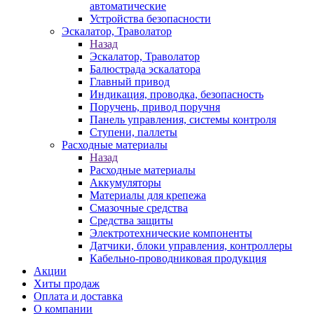
автоматические
Устройства безопасности
Эскалатор, Траволатор
Назад
Эскалатор, Траволатор
Балюстрада эскалатора
Главный привод
Индикация, проводка, безопасность
Поручень, привод поручня
Панель управления, системы контроля
Ступени, паллеты
Расходные материалы
Назад
Расходные материалы
Аккумуляторы
Материалы для крепежа
Смазочные средства
Средства защиты
Электротехнические компоненты
Датчики, блоки управления, контроллеры
Кабельно-проводниковая продукция
Акции
Хиты продаж
Оплата и доставка
О компании