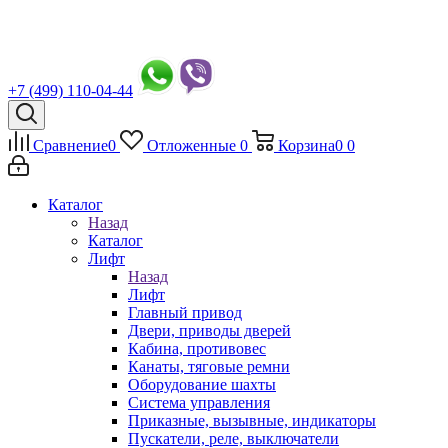
+7 (499) 110-04-44
Сравнение
0
Отложенные
0
Корзина
0
0
Каталог
Назад
Каталог
Лифт
Назад
Лифт
Главный привод
Двери, приводы дверей
Кабина, противовес
Канаты, тяговые ремни
Оборудование шахты
Система управления
Приказные, вызывные, индикаторы
Пускатели, реле, выключатели