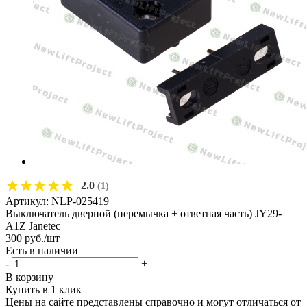
2.0
(1)
Артикул:
NLP-025419
Выключатель дверной (перемычка + ответная часть) JY29-
A1Z Janetec
300
руб.
/шт
Есть в наличии
-
+
В корзину
Купить в 1 клик
Цены на сайте представлены справочно и могут отличаться от