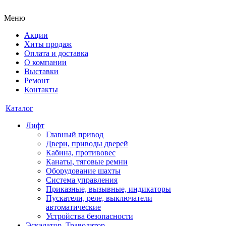
Меню
Акции
Хиты продаж
Оплата и доставка
О компании
Выставки
Ремонт
Контакты
Каталог
Лифт
Главный привод
Двери, приводы дверей
Кабина, противовес
Канаты, тяговые ремни
Оборудование шахты
Система управления
Приказные, вызывные, индикаторы
Пускатели, реле, выключатели
автоматические
Устройства безопасности
Эскалатор, Траволатор