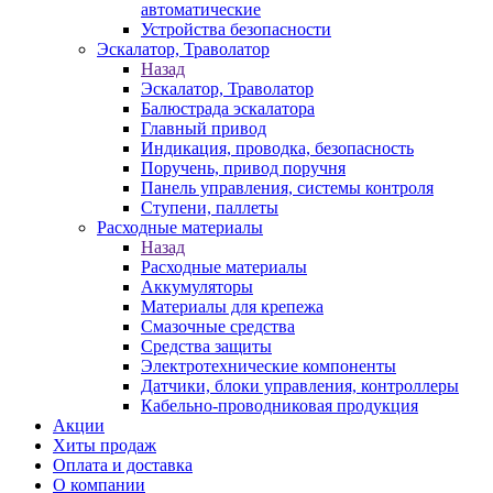
автоматические
Устройства безопасности
Эскалатор, Траволатор
Назад
Эскалатор, Траволатор
Балюстрада эскалатора
Главный привод
Индикация, проводка, безопасность
Поручень, привод поручня
Панель управления, системы контроля
Ступени, паллеты
Расходные материалы
Назад
Расходные материалы
Аккумуляторы
Материалы для крепежа
Смазочные средства
Средства защиты
Электротехнические компоненты
Датчики, блоки управления, контроллеры
Кабельно-проводниковая продукция
Акции
Хиты продаж
Оплата и доставка
О компании