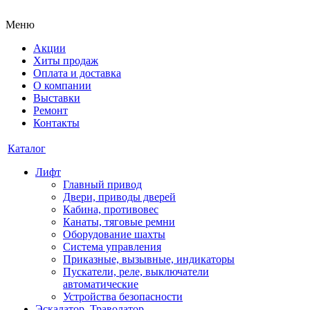
Меню
Акции
Хиты продаж
Оплата и доставка
О компании
Выставки
Ремонт
Контакты
Каталог
Лифт
Главный привод
Двери, приводы дверей
Кабина, противовес
Канаты, тяговые ремни
Оборудование шахты
Система управления
Приказные, вызывные, индикаторы
Пускатели, реле, выключатели
автоматические
Устройства безопасности
Эскалатор, Траволатор