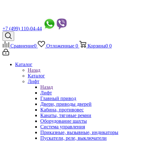
+7 (499) 110-04-44
Сравнение
0
Отложенные
0
Корзина
0
0
Каталог
Назад
Каталог
Лифт
Назад
Лифт
Главный привод
Двери, приводы дверей
Кабина, противовес
Канаты, тяговые ремни
Оборудование шахты
Система управления
Приказные, вызывные, индикаторы
Пускатели, реле, выключатели