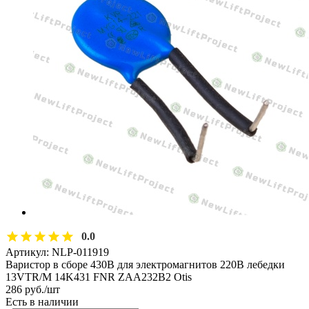
0.0
Артикул:
NLP-011919
Варистор в сборе 430В для электромагнитов 220В лебедки
13VTR/M 14K431 FNR ZAA232B2 Otis
286
руб.
/шт
Есть в наличии