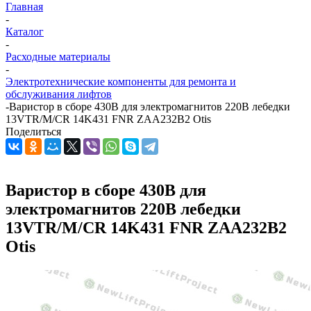
Главная
-
Каталог
-
Расходные материалы
-
Электротехнические компоненты для ремонта и
обслуживания лифтов
-
Варистор в сборе 430В для электромагнитов 220В лебедки
13VTR/M/CR 14K431 FNR ZAA232B2 Otis
Поделиться
Варистор в сборе 430В для
электромагнитов 220В лебедки
13VTR/M/CR 14K431 FNR ZAA232B2
Otis