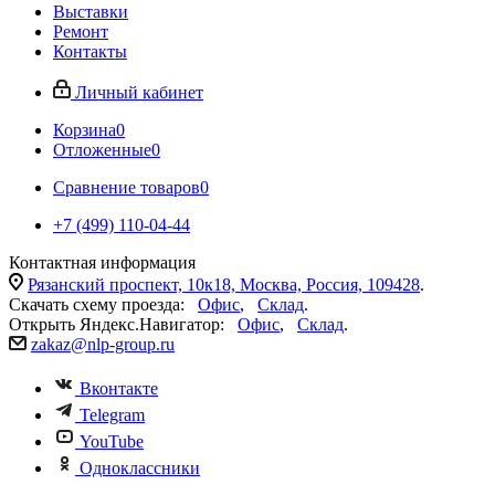
Выставки
Ремонт
Контакты
Личный кабинет
Корзина
0
Отложенные
0
Сравнение товаров
0
+7 (499) 110-04-44
Контактная информация
Рязанский проспект, 10к18, Москва, Россия, 109428
.
Скачать схему проезда:
Офис
,
Склад
.
Открыть Яндекс.Навигатор:
Офис
,
Склад
.
zakaz@nlp-group.ru
Вконтакте
Telegram
YouTube
Одноклассники