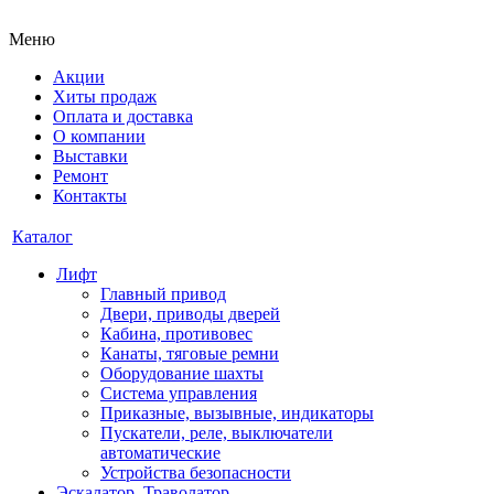
Меню
Акции
Хиты продаж
Оплата и доставка
О компании
Выставки
Ремонт
Контакты
Каталог
Лифт
Главный привод
Двери, приводы дверей
Кабина, противовес
Канаты, тяговые ремни
Оборудование шахты
Система управления
Приказные, вызывные, индикаторы
Пускатели, реле, выключатели
автоматические
Устройства безопасности
Эскалатор, Траволатор