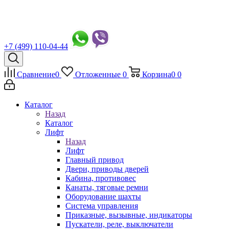
+7 (499) 110-04-44
Сравнение
0
Отложенные
0
Корзина
0
0
Каталог
Назад
Каталог
Лифт
Назад
Лифт
Главный привод
Двери, приводы дверей
Кабина, противовес
Канаты, тяговые ремни
Оборудование шахты
Система управления
Приказные, вызывные, индикаторы
Пускатели, реле, выключатели