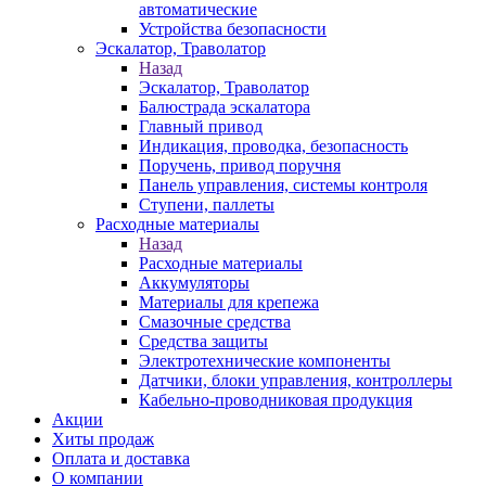
автоматические
Устройства безопасности
Эскалатор, Траволатор
Назад
Эскалатор, Траволатор
Балюстрада эскалатора
Главный привод
Индикация, проводка, безопасность
Поручень, привод поручня
Панель управления, системы контроля
Ступени, паллеты
Расходные материалы
Назад
Расходные материалы
Аккумуляторы
Материалы для крепежа
Смазочные средства
Средства защиты
Электротехнические компоненты
Датчики, блоки управления, контроллеры
Кабельно-проводниковая продукция
Акции
Хиты продаж
Оплата и доставка
О компании