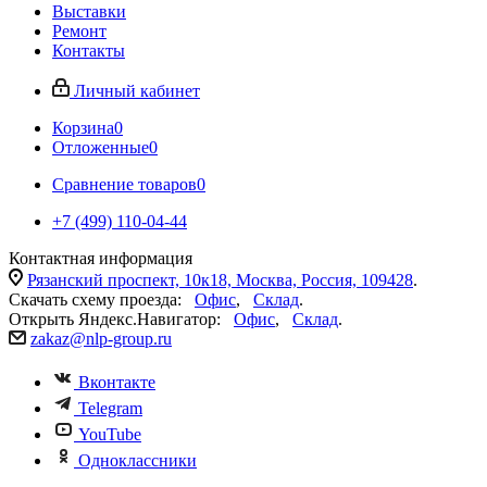
Выставки
Ремонт
Контакты
Личный кабинет
Корзина
0
Отложенные
0
Сравнение товаров
0
+7 (499) 110-04-44
Контактная информация
Рязанский проспект, 10к18, Москва, Россия, 109428
.
Скачать схему проезда:
Офис
,
Склад
.
Открыть Яндекс.Навигатор:
Офис
,
Склад
.
zakaz@nlp-group.ru
Вконтакте
Telegram
YouTube
Одноклассники