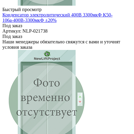
Быстрый просмотр
Конденсатор электролитический 400В 3300мкФ К50-
106а-400B-3300мкФ ±20%
Под заказ
Артикул: NLP-021738
Под заказ
Наши менеджеры обязательно свяжутся с вами и уточнят
условия заказа