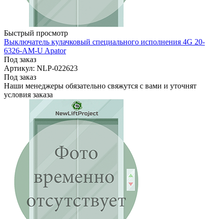
Быстрый просмотр
Выключатель кулачковый специального исполнения 4G 20-
6326-AM-U Apator
Под заказ
Артикул: NLP-022623
Под заказ
Наши менеджеры обязательно свяжутся с вами и уточнят
условия заказа