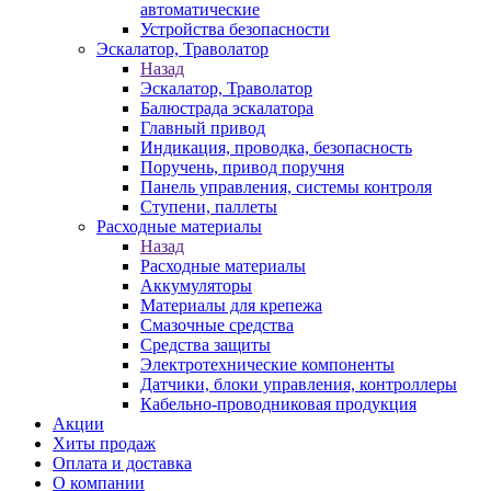
автоматические
Устройства безопасности
Эскалатор, Траволатор
Назад
Эскалатор, Траволатор
Балюстрада эскалатора
Главный привод
Индикация, проводка, безопасность
Поручень, привод поручня
Панель управления, системы контроля
Ступени, паллеты
Расходные материалы
Назад
Расходные материалы
Аккумуляторы
Материалы для крепежа
Смазочные средства
Средства защиты
Электротехнические компоненты
Датчики, блоки управления, контроллеры
Кабельно-проводниковая продукция
Акции
Хиты продаж
Оплата и доставка
О компании