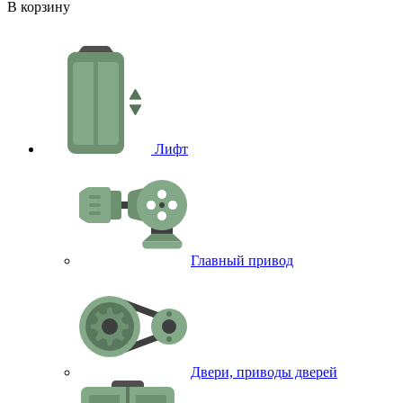
-
В корзину
В
Лифт
Главный привод
Двери, приводы дверей