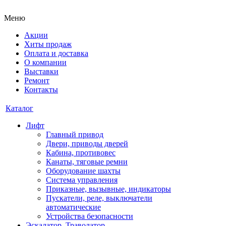
Меню
Акции
Хиты продаж
Оплата и доставка
О компании
Выставки
Ремонт
Контакты
Каталог
Лифт
Главный привод
Двери, приводы дверей
Кабина, противовес
Канаты, тяговые ремни
Оборудование шахты
Система управления
Приказные, вызывные, индикаторы
Пускатели, реле, выключатели
автоматические
Устройства безопасности
Эскалатор, Траволатор