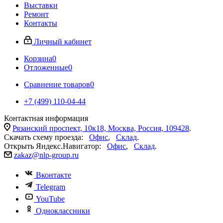
Выставки
Ремонт
Контакты
Личный кабинет
Корзина
0
Отложенные
0
Сравнение товаров
0
+7 (499) 110-04-44
Контактная информация
Рязанский проспект, 10к18, Москва, Россия, 109428
.
Скачать схему проезда:
Офис
,
Склад
.
Открыть Яндекс.Навигатор:
Офис
,
Склад
.
zakaz@nlp-group.ru
Вконтакте
Telegram
YouTube
Одноклассники