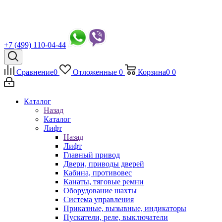
+7 (499) 110-04-44
Сравнение
0
Отложенные
0
Корзина
0
0
Каталог
Назад
Каталог
Лифт
Назад
Лифт
Главный привод
Двери, приводы дверей
Кабина, противовес
Канаты, тяговые ремни
Оборудование шахты
Система управления
Приказные, вызывные, индикаторы
Пускатели, реле, выключатели