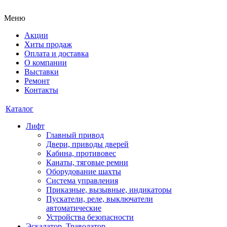
Меню
Акции
Хиты продаж
Оплата и доставка
О компании
Выставки
Ремонт
Контакты
Каталог
Лифт
Главный привод
Двери, приводы дверей
Кабина, противовес
Канаты, тяговые ремни
Оборудование шахты
Система управления
Приказные, вызывные, индикаторы
Пускатели, реле, выключатели
автоматические
Устройства безопасности
Эскалатор, Траволатор