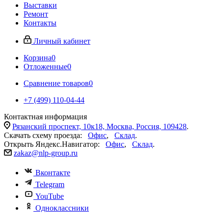
Выставки
Ремонт
Контакты
Личный кабинет
Корзина
0
Отложенные
0
Сравнение товаров
0
+7 (499) 110-04-44
Контактная информация
Рязанский проспект, 10к18, Москва, Россия, 109428
.
Скачать схему проезда:
Офис
,
Склад
.
Открыть Яндекс.Навигатор:
Офис
,
Склад
.
zakaz@nlp-group.ru
Вконтакте
Telegram
YouTube
Одноклассники