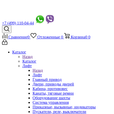
+7 (499) 110-04-44
Сравнение
0
Отложенные
0
Корзина
0
0
Каталог
Назад
Каталог
Лифт
Назад
Лифт
Главный привод
Двери, приводы дверей
Кабина, противовес
Канаты, тяговые ремни
Оборудование шахты
Система управления
Приказные, вызывные, индикаторы
Пускатели, реле, выключатели