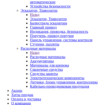
автоматические
Устройства безопасности
Эскалатор, Траволатор
Назад
Эскалатор, Траволатор
Балюстрада эскалатора
Главный привод
Индикация, проводка, безопасность
Поручень, привод поручня
Панель управления, системы контроля
Ступени, паллеты
Расходные материалы
Назад
Расходные материалы
Аккумуляторы
Материалы для крепежа
Смазочные средства
Средства защиты
Электротехнические компоненты
Датчики, блоки управления, контроллеры
Кабельно-проводниковая продукция
Акции
Хиты продаж
Оплата и доставка
О компании