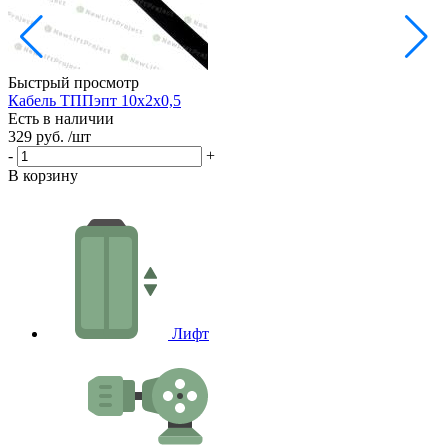
Быстрый просмотр
Кабель ТППэпт 10х2х0,5
Есть в наличии
329 руб.
/шт
Е
1
-
+
-
В корзину
В
Лифт