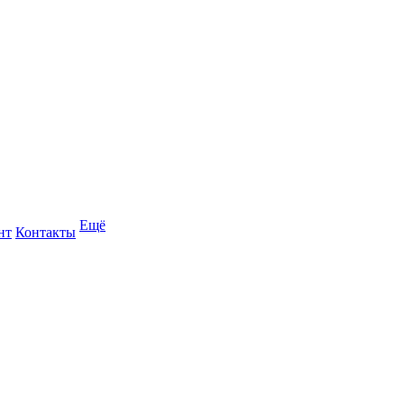
Ещё
нт
Контакты