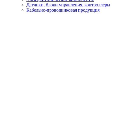
Датчики, блоки управления, контроллеры
Кабельно-проводниковая продукция