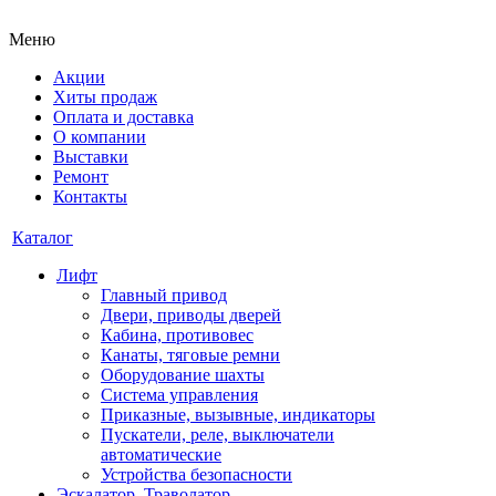
Меню
Акции
Хиты продаж
Оплата и доставка
О компании
Выставки
Ремонт
Контакты
Каталог
Лифт
Главный привод
Двери, приводы дверей
Кабина, противовес
Канаты, тяговые ремни
Оборудование шахты
Система управления
Приказные, вызывные, индикаторы
Пускатели, реле, выключатели
автоматические
Устройства безопасности
Эскалатор, Траволатор