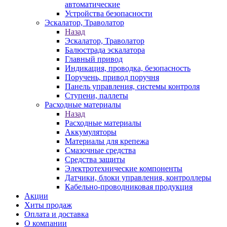
автоматические
Устройства безопасности
Эскалатор, Траволатор
Назад
Эскалатор, Траволатор
Балюстрада эскалатора
Главный привод
Индикация, проводка, безопасность
Поручень, привод поручня
Панель управления, системы контроля
Ступени, паллеты
Расходные материалы
Назад
Расходные материалы
Аккумуляторы
Материалы для крепежа
Смазочные средства
Средства защиты
Электротехнические компоненты
Датчики, блоки управления, контроллеры
Кабельно-проводниковая продукция
Акции
Хиты продаж
Оплата и доставка
О компании