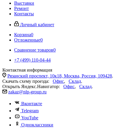
Выставки
Ремонт
Контакты
Личный кабинет
Корзина
0
Отложенные
0
Сравнение товаров
0
+7 (499) 110-04-44
Контактная информация
Рязанский проспект, 10к18, Москва, Россия, 109428
.
Скачать схему проезда:
Офис
,
Склад
.
Открыть Яндекс.Навигатор:
Офис
,
Склад
.
zakaz@nlp-group.ru
Вконтакте
Telegram
YouTube
Одноклассники