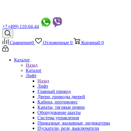
+7 (499) 110-04-44
Сравнение
0
Отложенные
0
Корзина
0
0
Каталог
Назад
Каталог
Лифт
Назад
Лифт
Главный привод
Двери, приводы дверей
Кабина, противовес
Канаты, тяговые ремни
Оборудование шахты
Система управления
Приказные, вызывные, индикаторы
Пускатели, реле, выключатели