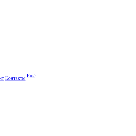
Ещё
нт
Контакты