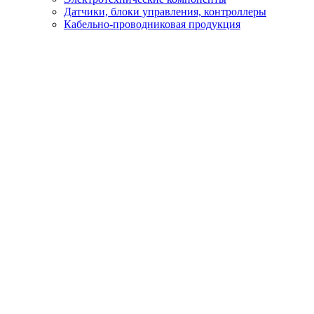
Датчики, блоки управления, контроллеры
Кабельно-проводниковая продукция