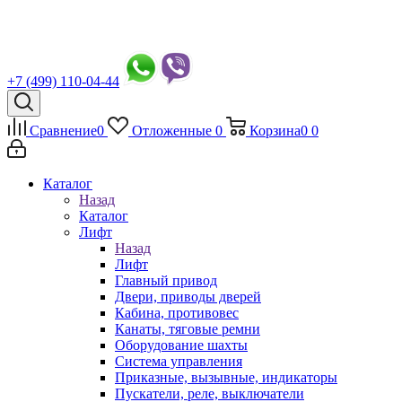
+7 (499) 110-04-44
Сравнение
0
Отложенные
0
Корзина
0
0
Каталог
Назад
Каталог
Лифт
Назад
Лифт
Главный привод
Двери, приводы дверей
Кабина, противовес
Канаты, тяговые ремни
Оборудование шахты
Система управления
Приказные, вызывные, индикаторы
Пускатели, реле, выключатели