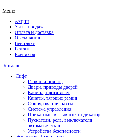
Меню
Акции
Хиты продаж
Оплата и доставка
О компании
Выставки
Ремонт
Контакты
Каталог
Лифт
Главный привод
Двери, приводы дверей
Кабина, противовес
Канаты, тяговые ремни
Оборудование шахты
Система управления
Приказные, вызывные, индикаторы
Пускатели, реле, выключатели
автоматические
Устройства безопасности
Эскалатор, Траволатор