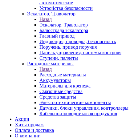
автоматические
Устройства безопасности
Эскалатор, Траволатор
Назад
Эскалатор, Траволатор
Балюстрада эскалатора
Главный привод
Индикация, проводка, безопасность
Поручень, привод поручня
Панель управления, системы контроля
Ступени, паллеты
Расходные материалы
Назад
Расходные материалы
Аккумуляторы
Материалы для крепежа
Смазочные средства
Средства защиты
Электротехнические компоненты
Датчики, блоки управления, контроллеры
Кабельно-проводниковая продукция
Акции
Хиты продаж
Оплата и доставка
О компании