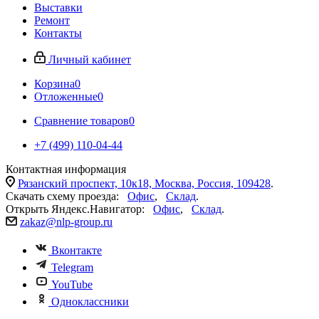
Выставки
Ремонт
Контакты
Личный кабинет
Корзина
0
Отложенные
0
Сравнение товаров
0
+7 (499) 110-04-44
Контактная информация
Рязанский проспект, 10к18, Москва, Россия, 109428
.
Скачать схему проезда:
Офис
,
Склад
.
Открыть Яндекс.Навигатор:
Офис
,
Склад
.
zakaz@nlp-group.ru
Вконтакте
Telegram
YouTube
Одноклассники