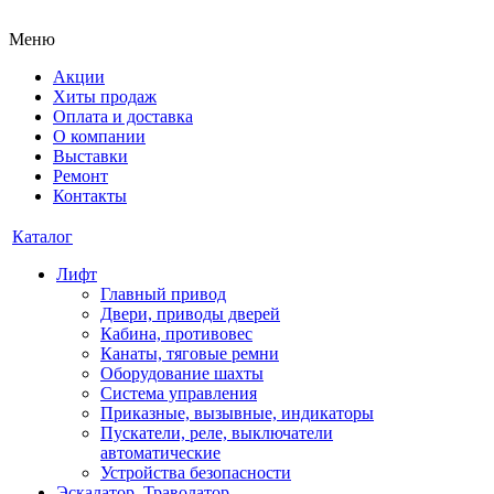
Меню
Акции
Хиты продаж
Оплата и доставка
О компании
Выставки
Ремонт
Контакты
Каталог
Лифт
Главный привод
Двери, приводы дверей
Кабина, противовес
Канаты, тяговые ремни
Оборудование шахты
Система управления
Приказные, вызывные, индикаторы
Пускатели, реле, выключатели
автоматические
Устройства безопасности
Эскалатор, Траволатор