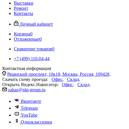
Выставки
Ремонт
Контакты
Личный кабинет
Корзина
0
Отложенные
0
Сравнение товаров
0
+7 (499) 110-04-44
Контактная информация
Рязанский проспект, 10к18, Москва, Россия, 109428
.
Скачать схему проезда:
Офис
,
Склад
.
Открыть Яндекс.Навигатор:
Офис
,
Склад
.
zakaz@nlp-group.ru
Вконтакте
Telegram
YouTube
Одноклассники