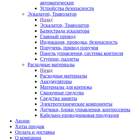
автоматические
Устройства безопасности
Эскалатор, Траволатор
Назад
Эскалатор, Траволатор
Балюстрада эскалатора
Главный привод
Индикация, проводка, безопасность
Поручень, привод поручня
Панель управления, системы контроля
Ступени, паллеты
Расходные материалы
Назад
Расходные материалы
Аккумуляторы
Материалы для крепежа
Смазочные средства
Средства защиты
Электротехнические компоненты
Датчики, блоки управления, контроллеры
Кабельно-проводниковая продукция
Акции
Хиты продаж
Оплата и доставка
О компании