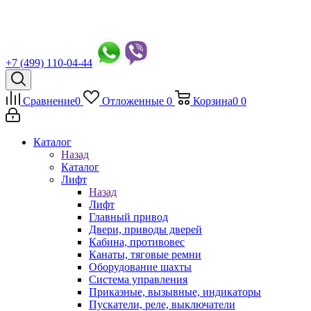
+7 (499) 110-04-44
Сравнение
0
Отложенные
0
Корзина
0
0
Каталог
Назад
Каталог
Лифт
Назад
Лифт
Главный привод
Двери, приводы дверей
Кабина, противовес
Канаты, тяговые ремни
Оборудование шахты
Система управления
Приказные, вызывные, индикаторы
Пускатели, реле, выключатели