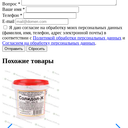
Вопрос
*
Ваше имя
*
Телефон
*
E-mail
Я даю согласие на обработку моих персональных данных
(фамилия, имя, телефон, адрес электронной почты) в
соответствии с
Политикой обработки персональных данных
и
Согласием на обработку персональных данных
.
Сбросить
Похожие товары