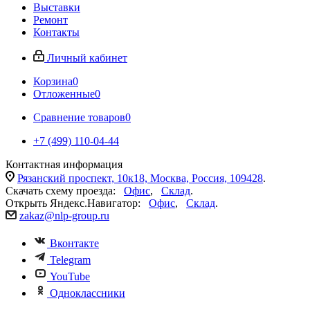
Выставки
Ремонт
Контакты
Личный кабинет
Корзина
0
Отложенные
0
Сравнение товаров
0
+7 (499) 110-04-44
Контактная информация
Рязанский проспект, 10к18, Москва, Россия, 109428
.
Скачать схему проезда:
Офис
,
Склад
.
Открыть Яндекс.Навигатор:
Офис
,
Склад
.
zakaz@nlp-group.ru
Вконтакте
Telegram
YouTube
Одноклассники