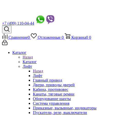
+7 (499) 110-04-44
Сравнение
0
Отложенные
0
Корзина
0
0
Каталог
Назад
Каталог
Лифт
Назад
Лифт
Главный привод
Двери, приводы дверей
Кабина, противовес
Канаты, тяговые ремни
Оборудование шахты
Система управления
Приказные, вызывные, индикаторы
Пускатели, реле, выключатели