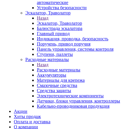
автоматические
Устройства безопасности
Эскалатор, Траволатор
Назад
Эскалатор, Траволатор
Балюстрада эскалатора
Главный привод
Индикация, проводка, безопасность
Поручень, привод поручня
Панель управления, системы контроля
Ступени, паллеты
Расходные материалы
Назад
Расходные материалы
Аккумуляторы
Материалы для крепежа
Смазочные средства
Средства защиты
Электротехнические компоненты
Датчики, блоки управления, контроллеры
Кабельно-проводниковая продукция
Акции
Хиты продаж
Оплата и доставка
О компании