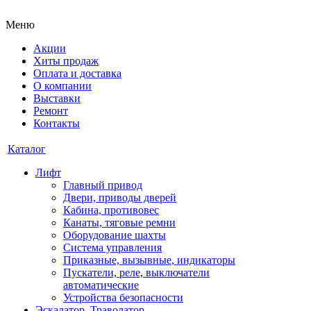
Меню
Акции
Хиты продаж
Оплата и доставка
О компании
Выставки
Ремонт
Контакты
Каталог
Лифт
Главный привод
Двери, приводы дверей
Кабина, противовес
Канаты, тяговые ремни
Оборудование шахты
Система управления
Приказные, вызывные, индикаторы
Пускатели, реле, выключатели
автоматические
Устройства безопасности
Эскалатор, Траволатор