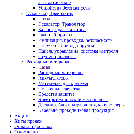
автоматические
Устройства безопасности
Эскалатор, Траволатор
Назад
Эскалатор, Траволатор
Балюстрада эскалатора
Главный привод
Индикация, проводка, безопасность
Поручень, привод поручня
Панель управления, системы контроля
Ступени, паллеты
Расходные материалы
Назад
Расходные материалы
Аккумуляторы
Материалы для крепежа
Смазочные средства
Средства защиты
Электротехнические компоненты
Датчики, блоки управления, контроллеры
Кабельно-проводниковая продукция
Акции
Хиты продаж
Оплата и доставка
О компании