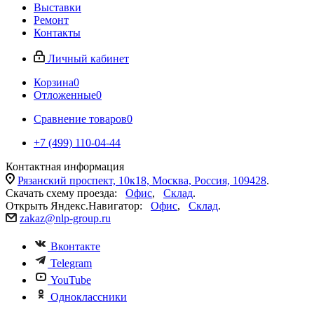
Выставки
Ремонт
Контакты
Личный кабинет
Корзина
0
Отложенные
0
Сравнение товаров
0
+7 (499) 110-04-44
Контактная информация
Рязанский проспект, 10к18, Москва, Россия, 109428
.
Скачать схему проезда:
Офис
,
Склад
.
Открыть Яндекс.Навигатор:
Офис
,
Склад
.
zakaz@nlp-group.ru
Вконтакте
Telegram
YouTube
Одноклассники