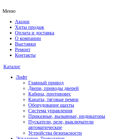
Меню
Акции
Хиты продаж
Оплата и доставка
О компании
Выставки
Ремонт
Контакты
Каталог
Лифт
Главный привод
Двери, приводы дверей
Кабина, противовес
Канаты, тяговые ремни
Оборудование шахты
Система управления
Приказные, вызывные, индикаторы
Пускатели, реле, выключатели
автоматические
Устройства безопасности
Эскалатор, Траволатор