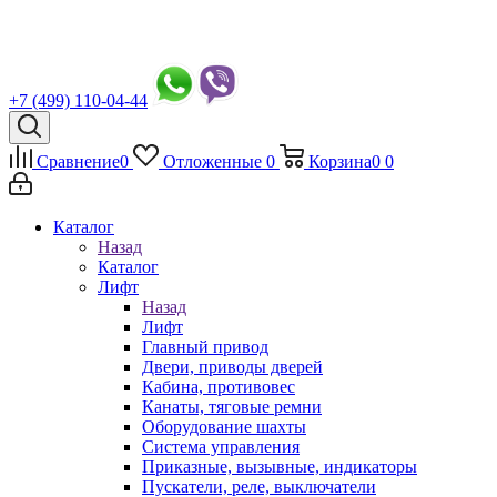
+7 (499) 110-04-44
Сравнение
0
Отложенные
0
Корзина
0
0
Каталог
Назад
Каталог
Лифт
Назад
Лифт
Главный привод
Двери, приводы дверей
Кабина, противовес
Канаты, тяговые ремни
Оборудование шахты
Система управления
Приказные, вызывные, индикаторы
Пускатели, реле, выключатели