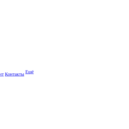
Ещё
нт
Контакты