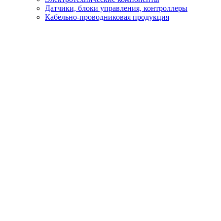
Датчики, блоки управления, контроллеры
Кабельно-проводниковая продукция