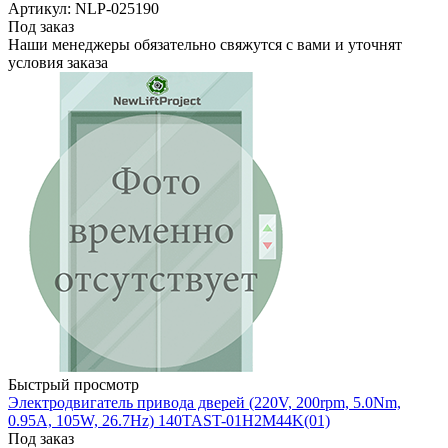
Артикул: NLP-025190
Под заказ
Наши менеджеры обязательно свяжутся с вами и уточнят
условия заказа
Быстрый просмотр
Электродвигатель привода дверей (220V, 200rpm, 5.0Nm,
0.95A, 105W, 26.7Hz) 140TAST-01H2M44K(01)
Под заказ