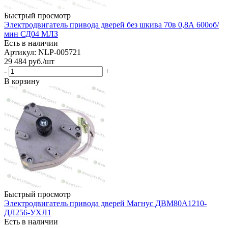
Быстрый просмотр
Электродвигатель привода дверей без шкива 70в 0,8А 600об/
мин СД04 МЛЗ
Есть в наличии
Артикул: NLP-005721
29 484
руб.
/шт
-
+
В корзину
Быстрый просмотр
Электродвигатель привода дверей Магнус ДВМ80А1210-
ДЛ256-УХЛ1
Есть в наличии