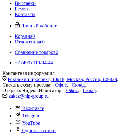
Выставки
Ремонт
Контакты
Личный кабинет
Корзина
0
Отложенные
0
Сравнение товаров
0
+7 (499) 110-04-44
Контактная информация
Рязанский проспект, 10к18, Москва, Россия, 109428
.
Скачать схему проезда:
Офис
,
Склад
.
Открыть Яндекс.Навигатор:
Офис
,
Склад
.
zakaz@nlp-group.ru
Вконтакте
Telegram
YouTube
Одноклассники