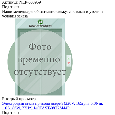
Артикул: NLP-008959
Под заказ
Наши менеджеры обязательно свяжутся с вами и уточнят
условия заказа
Быстрый просмотр
Электродвигатель привода дверей (220V, 165rpm, 5.0Nm,
1.0A, 86W, 22Hz) 140TAST-08T2M44P
Под заказ