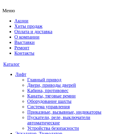
Меню
Акции
Хиты продаж
Оплата и доставка
О компании
Выставки
Ремонт
Контакты
Каталог
Лифт
Главный привод
Двери, приводы дверей
Кабина, противовес
Канаты, тяговые ремни
Оборудование шахты
Система управления
Приказные, вызывные, индикаторы
Пускатели, реле, выключатели
автоматические
Устройства безопасности
Эскалатор, Траволатор