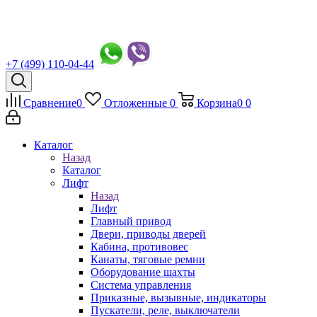
+7 (499) 110-04-44
Сравнение
0
Отложенные
0
Корзина
0
0
Каталог
Назад
Каталог
Лифт
Назад
Лифт
Главный привод
Двери, приводы дверей
Кабина, противовес
Канаты, тяговые ремни
Оборудование шахты
Система управления
Приказные, вызывные, индикаторы
Пускатели, реле, выключатели