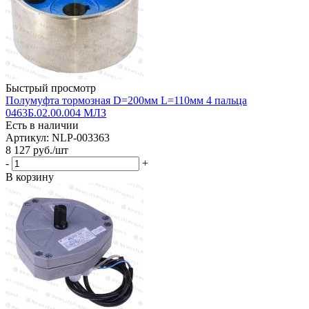
Быстрый просмотр
Полумуфта тормозная D=200мм L=110мм 4 пальца
0463Б.02.00.004 МЛЗ
Есть в наличии
Артикул: NLP-003363
8 127
руб.
/шт
-
+
В корзину