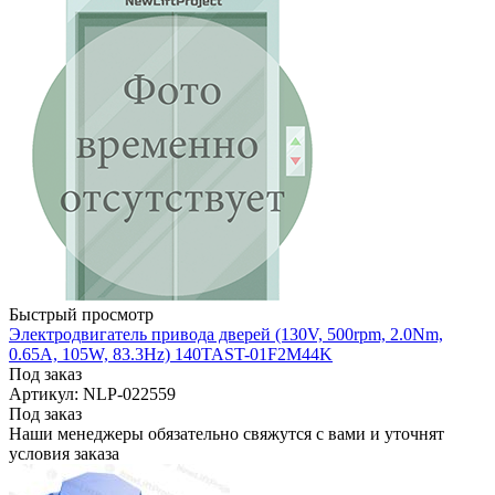
Быстрый просмотр
Электродвигатель привода дверей (130V, 500rpm, 2.0Nm,
0.65A, 105W, 83.3Hz) 140TAST-01F2M44K
Под заказ
Артикул: NLP-022559
Под заказ
Наши менеджеры обязательно свяжутся с вами и уточнят
условия заказа