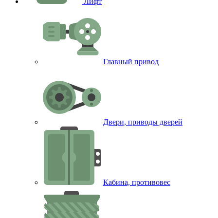
Лифт
Главный привод
Двери, приводы дверей
Кабина, противовес