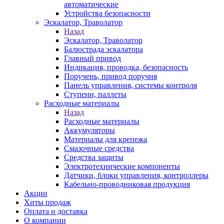
автоматические
Устройства безопасности
Эскалатор, Траволатор
Назад
Эскалатор, Траволатор
Балюстрада эскалатора
Главный привод
Индикация, проводка, безопасность
Поручень, привод поручня
Панель управления, системы контроля
Ступени, паллеты
Расходные материалы
Назад
Расходные материалы
Аккумуляторы
Материалы для крепежа
Смазочные средства
Средства защиты
Электротехнические компоненты
Датчики, блоки управления, контроллеры
Кабельно-проводниковая продукция
Акции
Хиты продаж
Оплата и доставка
О компании