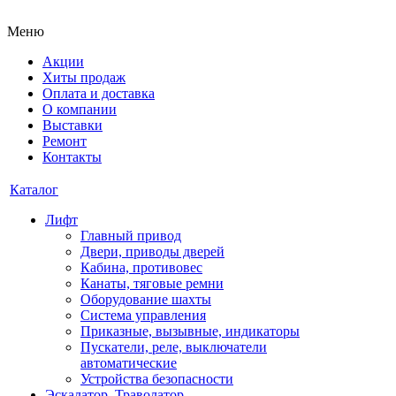
Меню
Акции
Хиты продаж
Оплата и доставка
О компании
Выставки
Ремонт
Контакты
Каталог
Лифт
Главный привод
Двери, приводы дверей
Кабина, противовес
Канаты, тяговые ремни
Оборудование шахты
Система управления
Приказные, вызывные, индикаторы
Пускатели, реле, выключатели
автоматические
Устройства безопасности
Эскалатор, Траволатор