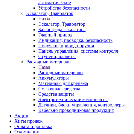
автоматические
Устройства безопасности
Эскалатор, Траволатор
Назад
Эскалатор, Траволатор
Балюстрада эскалатора
Главный привод
Индикация, проводка, безопасность
Поручень, привод поручня
Панель управления, системы контроля
Ступени, паллеты
Расходные материалы
Назад
Расходные материалы
Аккумуляторы
Материалы для крепежа
Смазочные средства
Средства защиты
Электротехнические компоненты
Датчики, блоки управления, контроллеры
Кабельно-проводниковая продукция
Акции
Хиты продаж
Оплата и доставка
О компании