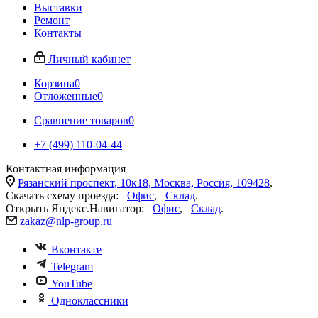
Выставки
Ремонт
Контакты
Личный кабинет
Корзина
0
Отложенные
0
Сравнение товаров
0
+7 (499) 110-04-44
Контактная информация
Рязанский проспект, 10к18, Москва, Россия, 109428
.
Скачать схему проезда:
Офис
,
Склад
.
Открыть Яндекс.Навигатор:
Офис
,
Склад
.
zakaz@nlp-group.ru
Вконтакте
Telegram
YouTube
Одноклассники