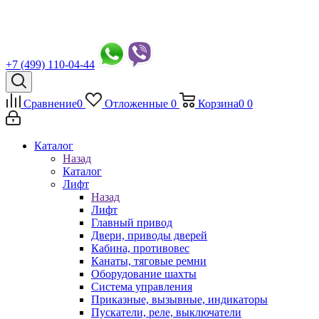
+7 (499) 110-04-44
Сравнение
0
Отложенные
0
Корзина
0
0
Каталог
Назад
Каталог
Лифт
Назад
Лифт
Главный привод
Двери, приводы дверей
Кабина, противовес
Канаты, тяговые ремни
Оборудование шахты
Система управления
Приказные, вызывные, индикаторы
Пускатели, реле, выключатели