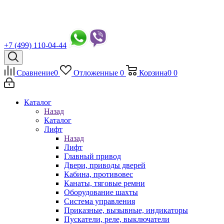
+7 (499) 110-04-44
Сравнение
0
Отложенные
0
Корзина
0
0
Каталог
Назад
Каталог
Лифт
Назад
Лифт
Главный привод
Двери, приводы дверей
Кабина, противовес
Канаты, тяговые ремни
Оборудование шахты
Система управления
Приказные, вызывные, индикаторы
Пускатели, реле, выключатели