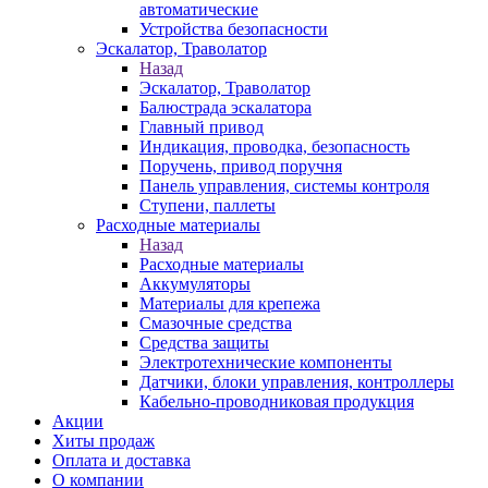
автоматические
Устройства безопасности
Эскалатор, Траволатор
Назад
Эскалатор, Траволатор
Балюстрада эскалатора
Главный привод
Индикация, проводка, безопасность
Поручень, привод поручня
Панель управления, системы контроля
Ступени, паллеты
Расходные материалы
Назад
Расходные материалы
Аккумуляторы
Материалы для крепежа
Смазочные средства
Средства защиты
Электротехнические компоненты
Датчики, блоки управления, контроллеры
Кабельно-проводниковая продукция
Акции
Хиты продаж
Оплата и доставка
О компании