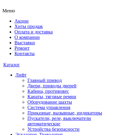
Меню
Акции
Хиты продаж
Оплата и доставка
О компании
Выставки
Ремонт
Контакты
Каталог
Лифт
Главный привод
Двери, приводы дверей
Кабина, противовес
Канаты, тяговые ремни
Оборудование шахты
Система управления
Приказные, вызывные, индикаторы
Пускатели, реле, выключатели
автоматические
Устройства безопасности
Эскалатор, Траволатор