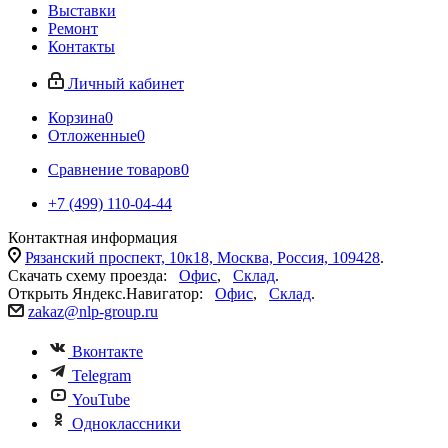
Выставки
Ремонт
Контакты
Личный кабинет
Корзина
0
Отложенные
0
Сравнение товаров
0
+7 (499) 110-04-44
Контактная информация
Рязанский проспект, 10к18, Москва, Россия, 109428
.
Скачать схему проезда:
Офис
,
Склад
.
Открыть Яндекс.Навигатор:
Офис
,
Склад
.
zakaz@nlp-group.ru
Вконтакте
Telegram
YouTube
Одноклассники