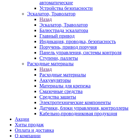
автоматические
Устройства безопасности
Эскалатор, Траволатор
Назад
Эскалатор, Траволатор
Балюстрада эскалатора
Главный привод
Индикация, проводка, безопасность
Поручень, привод поручня
Панель управления, системы контроля
Ступени, паллеты
Расходные материалы
Назад
Расходные материалы
Аккумуляторы
Материалы для крепежа
Смазочные средства
Средства защиты
Электротехнические компоненты
Датчики, блоки управления, контроллеры
Кабельно-проводниковая продукция
Акции
Хиты продаж
Оплата и доставка
О компании