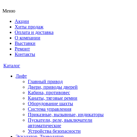
Меню
Акции
Хиты продаж
Оплата и доставка
О компании
Выставки
Ремонт
Контакты
Каталог
Лифт
Главный привод
Двери, приводы дверей
Кабина, противовес
Канаты, тяговые ремни
Оборудование шахты
Система управления
Приказные, вызывные, индикаторы
Пускатели, реле, выключатели
автоматические
Устройства безопасности
Эскалатор, Траволатор