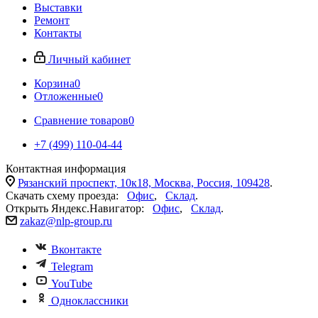
Выставки
Ремонт
Контакты
Личный кабинет
Корзина
0
Отложенные
0
Сравнение товаров
0
+7 (499) 110-04-44
Контактная информация
Рязанский проспект, 10к18, Москва, Россия, 109428
.
Скачать схему проезда:
Офис
,
Склад
.
Открыть Яндекс.Навигатор:
Офис
,
Склад
.
zakaz@nlp-group.ru
Вконтакте
Telegram
YouTube
Одноклассники