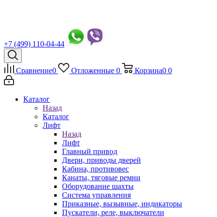
+7 (499) 110-04-44
Сравнение
0
Отложенные
0
Корзина
0
0
Каталог
Назад
Каталог
Лифт
Назад
Лифт
Главный привод
Двери, приводы дверей
Кабина, противовес
Канаты, тяговые ремни
Оборудование шахты
Система управления
Приказные, вызывные, индикаторы
Пускатели, реле, выключатели