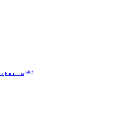
Ещё
нт
Контакты