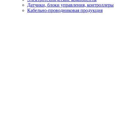
Датчики, блоки управления, контроллеры
Кабельно-проводниковая продукция