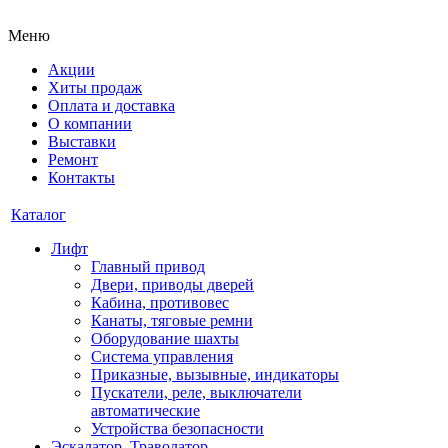
Меню
Акции
Хиты продаж
Оплата и доставка
О компании
Выставки
Ремонт
Контакты
Каталог
Лифт
Главный привод
Двери, приводы дверей
Кабина, противовес
Канаты, тяговые ремни
Оборудование шахты
Система управления
Приказные, вызывные, индикаторы
Пускатели, реле, выключатели
автоматические
Устройства безопасности
Эскалатор, Траволатор