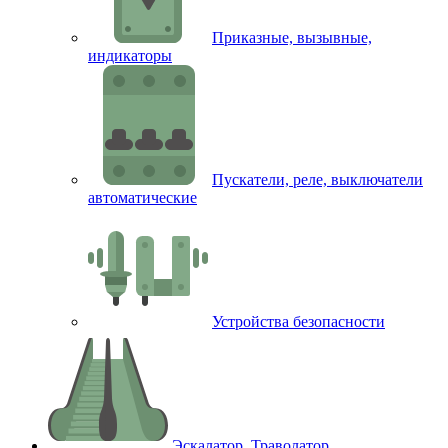
Приказные, вызывные,
индикаторы
Пускатели, реле, выключатели
автоматические
Устройства безопасности
Эскалатор, Траволатор