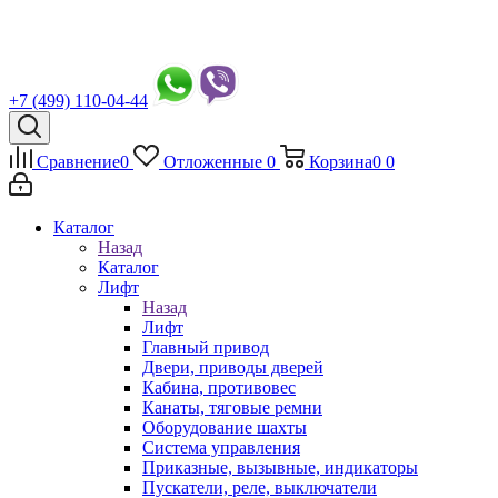
+7 (499) 110-04-44
Сравнение
0
Отложенные
0
Корзина
0
0
Каталог
Назад
Каталог
Лифт
Назад
Лифт
Главный привод
Двери, приводы дверей
Кабина, противовес
Канаты, тяговые ремни
Оборудование шахты
Система управления
Приказные, вызывные, индикаторы
Пускатели, реле, выключатели