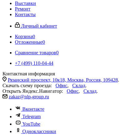
Выставки
Ремонт
Контакты
Личный кабинет
Корзина
0
Отложенные
0
Сравнение товаров
0
+7 (499) 110-04-44
Контактная информация
Рязанский проспект, 10к18, Москва, Россия, 109428
.
Скачать схему проезда:
Офис
,
Склад
.
Открыть Яндекс.Навигатор:
Офис
,
Склад
.
zakaz@nlp-group.ru
Вконтакте
Telegram
YouTube
Одноклассники