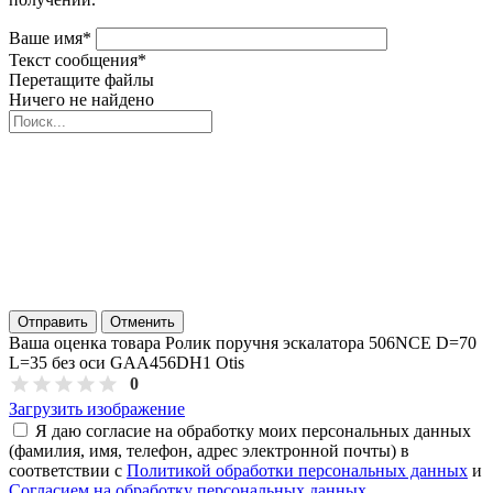
Ваше имя
*
Текст сообщения
*
Перетащите файлы
Ничего не найдено
Отправить
Отменить
Ваша оценка товара Ролик поручня эскалатора 506NCE D=70
L=35 без оси GAA456DH1 Otis
0
Загрузить изображение
Я даю согласие на обработку моих персональных данных
(фамилия, имя, телефон, адрес электронной почты) в
соответствии с
Политикой обработки персональных данных
и
Согласием на обработку персональных данных
.