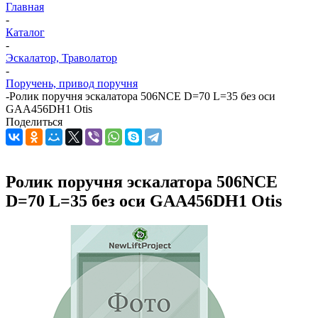
Главная
-
Каталог
-
Эскалатор, Траволатор
-
Поручень, привод поручня
-
Ролик поручня эскалатора 506NCE D=70 L=35 без оси
GAA456DH1 Otis
Поделиться
Ролик поручня эскалатора 506NCE
D=70 L=35 без оси GAA456DH1 Otis