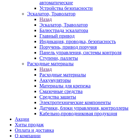
автоматические
Устройства безопасности
Эскалатор, Траволатор
Назад
Эскалатор, Траволатор
Балюстрада эскалатора
Главный привод
Индикация, проводка, безопасность
Поручень, привод поручня
Панель управления, системы контроля
Ступени, паллеты
Расходные материалы
Назад
Расходные материалы
Аккумуляторы
Материалы для крепежа
Смазочные средства
Средства защиты
Электротехнические компоненты
Датчики, блоки управления, контроллеры
Кабельно-проводниковая продукция
Акции
Хиты продаж
Оплата и доставка
О компании