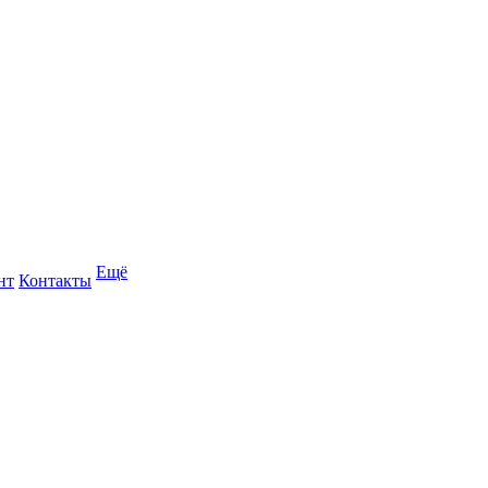
Ещё
нт
Контакты