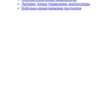
Датчики, блоки управления, контроллеры
Кабельно-проводниковая продукция