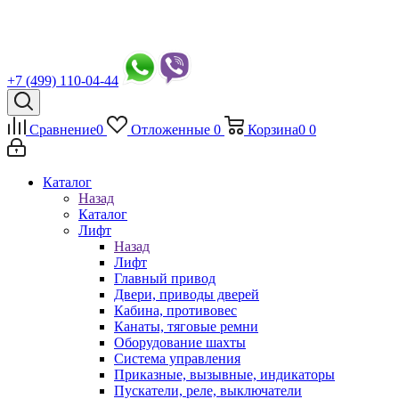
+7 (499) 110-04-44
Сравнение
0
Отложенные
0
Корзина
0
0
Каталог
Назад
Каталог
Лифт
Назад
Лифт
Главный привод
Двери, приводы дверей
Кабина, противовес
Канаты, тяговые ремни
Оборудование шахты
Система управления
Приказные, вызывные, индикаторы
Пускатели, реле, выключатели