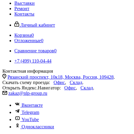
Выставки
Ремонт
Контакты
Личный кабинет
Корзина
0
Отложенные
0
Сравнение товаров
0
+7 (499) 110-04-44
Контактная информация
Рязанский проспект, 10к18, Москва, Россия, 109428
.
Скачать схему проезда:
Офис
,
Склад
.
Открыть Яндекс.Навигатор:
Офис
,
Склад
.
zakaz@nlp-group.ru
Вконтакте
Telegram
YouTube
Одноклассники