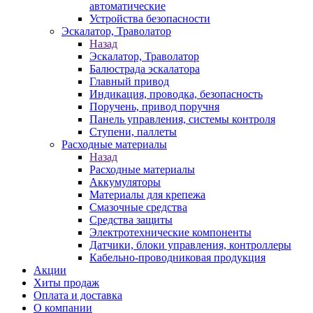
автоматические
Устройства безопасности
Эскалатор, Траволатор
Назад
Эскалатор, Траволатор
Балюстрада эскалатора
Главный привод
Индикация, проводка, безопасность
Поручень, привод поручня
Панель управления, системы контроля
Ступени, паллеты
Расходные материалы
Назад
Расходные материалы
Аккумуляторы
Материалы для крепежа
Смазочные средства
Средства защиты
Электротехнические компоненты
Датчики, блоки управления, контроллеры
Кабельно-проводниковая продукция
Акции
Хиты продаж
Оплата и доставка
О компании