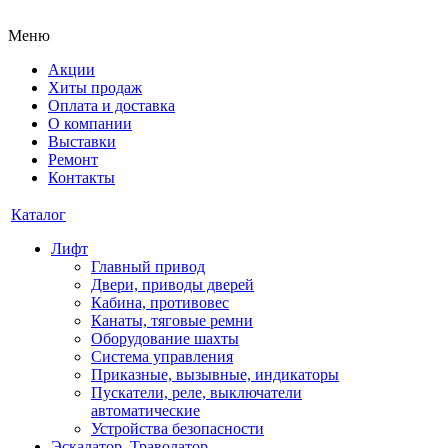
Меню
Акции
Хиты продаж
Оплата и доставка
О компании
Выставки
Ремонт
Контакты
Каталог
Лифт
Главный привод
Двери, приводы дверей
Кабина, противовес
Канаты, тяговые ремни
Оборудование шахты
Система управления
Приказные, вызывные, индикаторы
Пускатели, реле, выключатели
автоматические
Устройства безопасности
Эскалатор, Траволатор