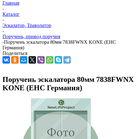
Главная
-
Каталог
-
Эскалатор, Траволатор
-
Поручень, привод поручня
-
Поручень эскалатора 80мм 7838FWNX KONE (EHC
Германия)
Поделиться
Поручень эскалатора 80мм 7838FWNX
KONE (EHC Германия)