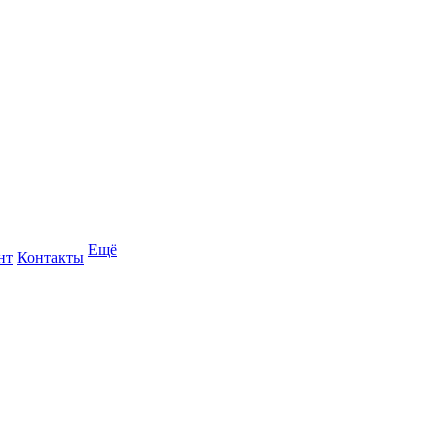
Ещё
нт
Контакты