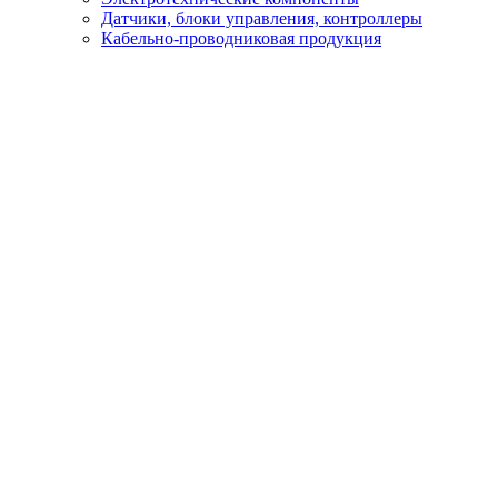
Датчики, блоки управления, контроллеры
Кабельно-проводниковая продукция