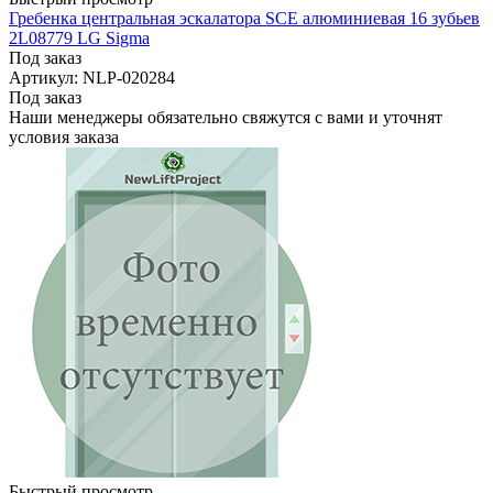
Гребенка центральная эскалатора SCE алюминиевая 16 зубьев
2L08779 LG Sigma
Под заказ
Артикул: NLP-020284
Под заказ
Наши менеджеры обязательно свяжутся с вами и уточнят
условия заказа
Быстрый просмотр