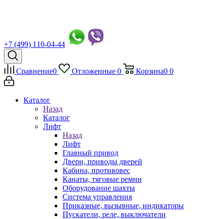
+7 (499) 110-04-44
Сравнение
0
Отложенные
0
Корзина
0
0
Каталог
Назад
Каталог
Лифт
Назад
Лифт
Главный привод
Двери, приводы дверей
Кабина, противовес
Канаты, тяговые ремни
Оборудование шахты
Система управления
Приказные, вызывные, индикаторы
Пускатели, реле, выключатели