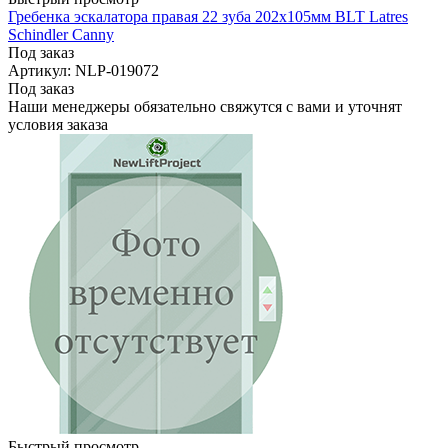
Гребенка эскалатора правая 22 зуба 202х105мм BLT Latres
Schindler Canny
Под заказ
Артикул: NLP-019072
Под заказ
Наши менеджеры обязательно свяжутся с вами и уточнят
условия заказа
Быстрый просмотр