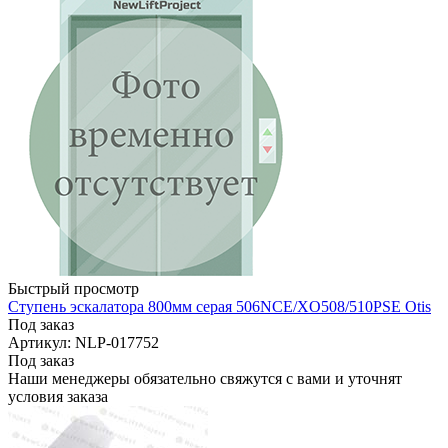
Быстрый просмотр
Ступень эскалатора 800мм серая 506NCE/XO508/510PSE Otis
Под заказ
Артикул: NLP-017752
Под заказ
Наши менеджеры обязательно свяжутся с вами и уточнят
условия заказа