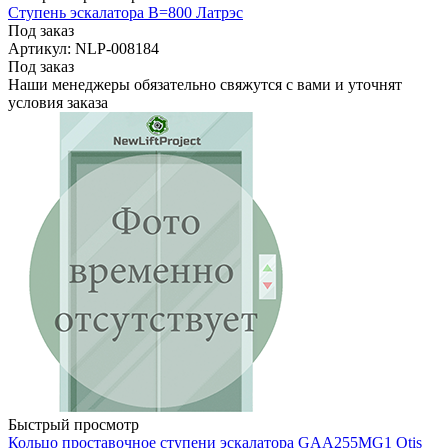
Ступень эскалатора B=800 Латрэс
Под заказ
Артикул: NLP-008184
Под заказ
Наши менеджеры обязательно свяжутся с вами и уточнят
условия заказа
Быстрый просмотр
Кольцо проставочное ступени эскалатора GAA255MG1 Otis