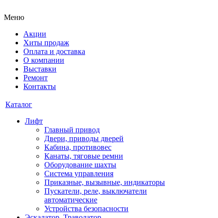
Меню
Акции
Хиты продаж
Оплата и доставка
О компании
Выставки
Ремонт
Контакты
Каталог
Лифт
Главный привод
Двери, приводы дверей
Кабина, противовес
Канаты, тяговые ремни
Оборудование шахты
Система управления
Приказные, вызывные, индикаторы
Пускатели, реле, выключатели
автоматические
Устройства безопасности
Эскалатор, Траволатор