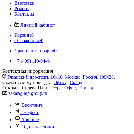
Выставки
Ремонт
Контакты
Личный кабинет
Корзина
0
Отложенные
0
Сравнение товаров
0
+7 (499) 110-04-44
Контактная информация
Рязанский проспект, 10к18, Москва, Россия, 109428
.
Скачать схему проезда:
Офис
,
Склад
.
Открыть Яндекс.Навигатор:
Офис
,
Склад
.
zakaz@nlp-group.ru
Вконтакте
Telegram
YouTube
Одноклассники