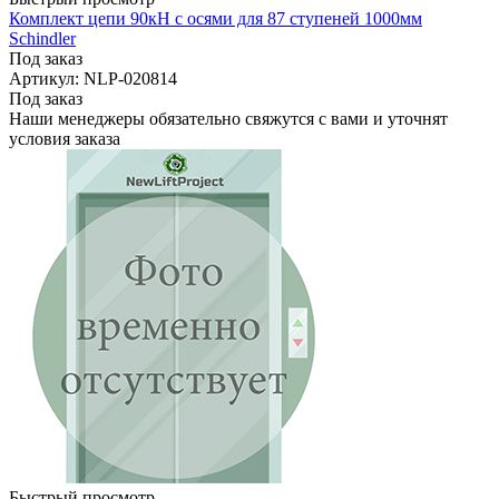
Комплект цепи 90кН с осями для 87 ступеней 1000мм
Schindler
Под заказ
Артикул: NLP-020814
Под заказ
Наши менеджеры обязательно свяжутся с вами и уточнят
условия заказа
Быстрый просмотр