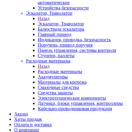
автоматические
Устройства безопасности
Эскалатор, Траволатор
Назад
Эскалатор, Траволатор
Балюстрада эскалатора
Главный привод
Индикация, проводка, безопасность
Поручень, привод поручня
Панель управления, системы контроля
Ступени, паллеты
Расходные материалы
Назад
Расходные материалы
Аккумуляторы
Материалы для крепежа
Смазочные средства
Средства защиты
Электротехнические компоненты
Датчики, блоки управления, контроллеры
Кабельно-проводниковая продукция
Акции
Хиты продаж
Оплата и доставка
О компании