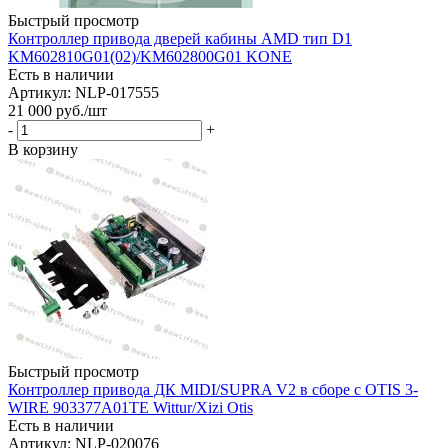
Быстрый просмотр
Контроллер привода дверей кабины AMD тип D1
KM602810G01(02)/KM602800G01 KONE
Есть в наличии
Артикул: NLP-017555
21 000
руб.
/шт
-
+
В корзину
Быстрый просмотр
Контроллер привода ДК MIDI/SUPRA V2 в сборе с OTIS 3-
WIRE 903377A01TE Wittur/Xizi Otis
Есть в наличии
Артикул: NLP-020076