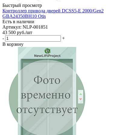
Быстрый просмотр
Контроллер привода дверей DCSS5-E 2000/Gen2
GBA24350BH10 Otis
Есть в наличии
Артикул: NLP-001851
43 500
руб.
/шт
-
+
В корзину