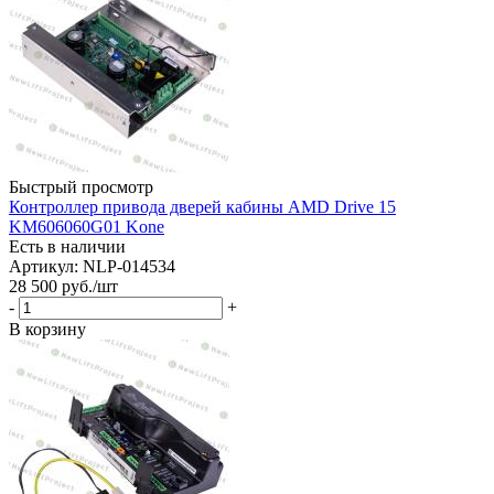
Быстрый просмотр
Контроллер привода дверей кабины AMD Drive 15
KM606060G01 Kone
Есть в наличии
Артикул: NLP-014534
28 500
руб.
/шт
-
+
В корзину