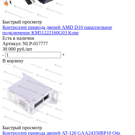
Быстрый просмотр
Контроллер привода дверей AMD D10 параллельное
подключение KM51222160G03 Kone
Есть в наличии
Артикул: NLP-017777
30 000
руб.
/шт
-
+
В корзину
Быстрый просмотр
Контроллер привода дверей AT-120 GAA24350BP10 Otis