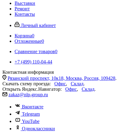
Выставки
Ремонт
Контакты
Личный кабинет
Корзина
0
Отложенные
0
Сравнение товаров
0
+7 (499) 110-04-44
Контактная информация
Рязанский проспект, 10к18, Москва, Россия, 109428
.
Скачать схему проезда:
Офис
,
Склад
.
Открыть Яндекс.Навигатор:
Офис
,
Склад
.
zakaz@nlp-group.ru
Вконтакте
Telegram
YouTube
Одноклассники