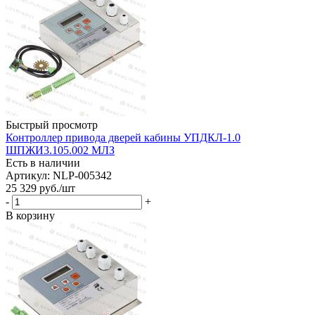
Быстрый просмотр
Контроллер привода дверей кабины УПДКЛ-1.0
ШПЖИ3.105.002 МЛЗ
Есть в наличии
Артикул: NLP-005342
25 329
руб.
/шт
-
+
В корзину