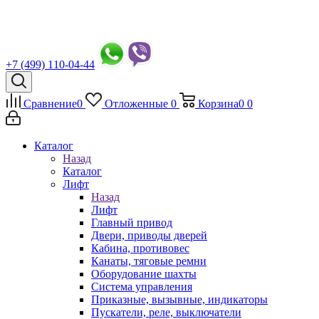
+7 (499) 110-04-44
Сравнение
0
Отложенные
0
Корзина
0
0
Каталог
Назад
Каталог
Лифт
Назад
Лифт
Главный привод
Двери, приводы дверей
Кабина, противовес
Канаты, тяговые ремни
Оборудование шахты
Система управления
Приказные, вызывные, индикаторы
Пускатели, реле, выключатели