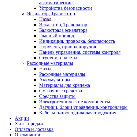
автоматические
Устройства безопасности
Эскалатор, Траволатор
Назад
Эскалатор, Траволатор
Балюстрада эскалатора
Главный привод
Индикация, проводка, безопасность
Поручень, привод поручня
Панель управления, системы контроля
Ступени, паллеты
Расходные материалы
Назад
Расходные материалы
Аккумуляторы
Материалы для крепежа
Смазочные средства
Средства защиты
Электротехнические компоненты
Датчики, блоки управления, контроллеры
Кабельно-проводниковая продукция
Акции
Хиты продаж
Оплата и доставка
О компании