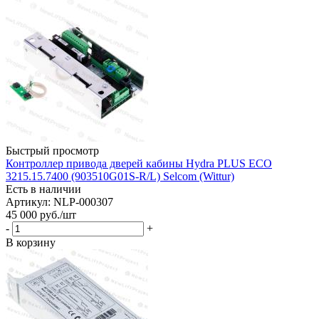
Быстрый просмотр
Контроллер привода дверей кабины Hydra PLUS ECO
3215.15.7400 (903510G01S-R/L) Selcom (Wittur)
Есть в наличии
Артикул: NLP-000307
45 000
руб.
/шт
-
+
В корзину