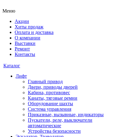
Меню
Акции
Хиты продаж
Оплата и доставка
О компании
Выставки
Ремонт
Контакты
Каталог
Лифт
Главный привод
Двери, приводы дверей
Кабина, противовес
Канаты, тяговые ремни
Оборудование шахты
Система управления
Приказные, вызывные, индикаторы
Пускатели, реле, выключатели
автоматические
Устройства безопасности
Эскалатор, Траволатор