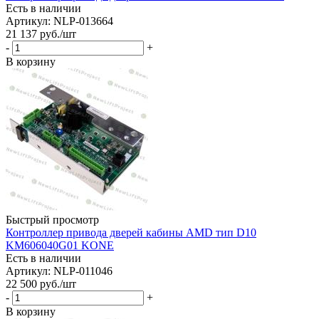
Есть в наличии
Артикул: NLP-013664
21 137
руб.
/шт
-
+
В корзину
Быстрый просмотр
Контроллер привода дверей кабины AMD тип D10
KM606040G01 KONE
Есть в наличии
Артикул: NLP-011046
22 500
руб.
/шт
-
+
В корзину