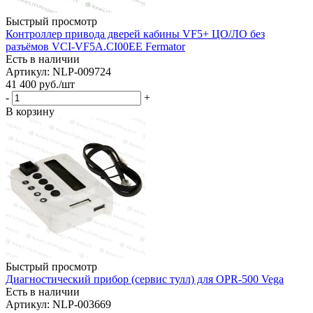
Быстрый просмотр
Контроллер привода дверей кабины VF5+ ЦО/ЛО без
разъёмов VCI-VF5A.CI00EE Fermator
Есть в наличии
Артикул: NLP-009724
41 400
руб.
/шт
-
+
В корзину
Быстрый просмотр
Диагностический прибор (сервис тулл) для OPR-500 Vega
Есть в наличии
Артикул: NLP-003669