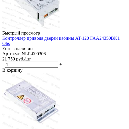
Быстрый просмотр
Контроллер привода дверей кабины AT-120 FAA24350BK1
Otis
Есть в наличии
Артикул: NLP-000306
21 750
руб.
/шт
-
+
В корзину