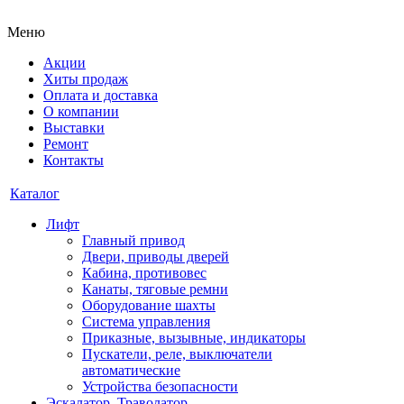
Меню
Акции
Хиты продаж
Оплата и доставка
О компании
Выставки
Ремонт
Контакты
Каталог
Лифт
Главный привод
Двери, приводы дверей
Кабина, противовес
Канаты, тяговые ремни
Оборудование шахты
Система управления
Приказные, вызывные, индикаторы
Пускатели, реле, выключатели
автоматические
Устройства безопасности
Эскалатор, Траволатор