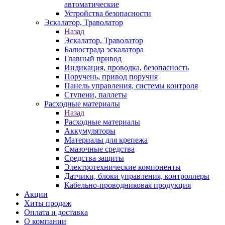
автоматические
Устройства безопасности
Эскалатор, Траволатор
Назад
Эскалатор, Траволатор
Балюстрада эскалатора
Главный привод
Индикация, проводка, безопасность
Поручень, привод поручня
Панель управления, системы контроля
Ступени, паллеты
Расходные материалы
Назад
Расходные материалы
Аккумуляторы
Материалы для крепежа
Смазочные средства
Средства защиты
Электротехнические компоненты
Датчики, блоки управления, контроллеры
Кабельно-проводниковая продукция
Акции
Хиты продаж
Оплата и доставка
О компании