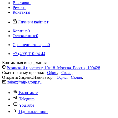
Выставки
Ремонт
Контакты
Личный кабинет
Корзина
0
Отложенные
0
Сравнение товаров
0
+7 (499) 110-04-44
Контактная информация
Рязанский проспект, 10к18, Москва, Россия, 109428
.
Скачать схему проезда:
Офис
,
Склад
.
Открыть Яндекс.Навигатор:
Офис
,
Склад
.
zakaz@nlp-group.ru
Вконтакте
Telegram
YouTube
Одноклассники