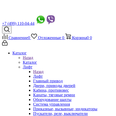
+7 (499) 110-04-44
Сравнение
0
Отложенные
0
Корзина
0
0
Каталог
Назад
Каталог
Лифт
Назад
Лифт
Главный привод
Двери, приводы дверей
Кабина, противовес
Канаты, тяговые ремни
Оборудование шахты
Система управления
Приказные, вызывные, индикаторы
Пускатели, реле, выключатели