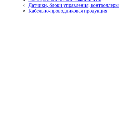
Датчики, блоки управления, контроллеры
Кабельно-проводниковая продукция