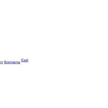
Ещё
нт
Контакты