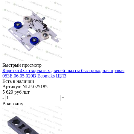
Быстрый просмотр
Каретка 4х-створчатых дверей шахты быстроходная правая
053Е.06.05.020В Ecomaks ЩЛЗ
Есть в наличии
Артикул: NLP-025185
5 629
руб.
/шт
-
+
В корзину