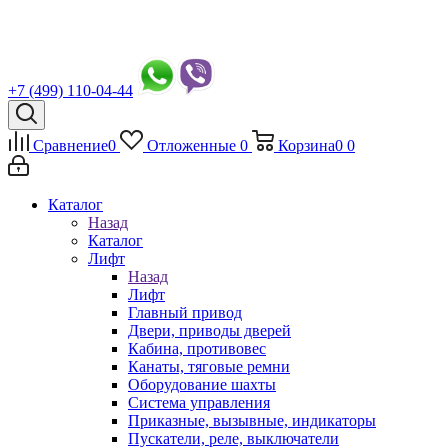
+7 (499) 110-04-44
Сравнение
0
Отложенные
0
Корзина
0
0
Каталог
Назад
Каталог
Лифт
Назад
Лифт
Главный привод
Двери, приводы дверей
Кабина, противовес
Канаты, тяговые ремни
Оборудование шахты
Система управления
Приказные, вызывные, индикаторы
Пускатели, реле, выключатели