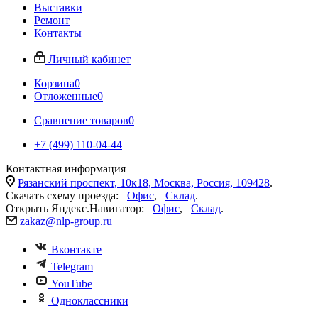
Выставки
Ремонт
Контакты
Личный кабинет
Корзина
0
Отложенные
0
Сравнение товаров
0
+7 (499) 110-04-44
Контактная информация
Рязанский проспект, 10к18, Москва, Россия, 109428
.
Скачать схему проезда:
Офис
,
Склад
.
Открыть Яндекс.Навигатор:
Офис
,
Склад
.
zakaz@nlp-group.ru
Вконтакте
Telegram
YouTube
Одноклассники