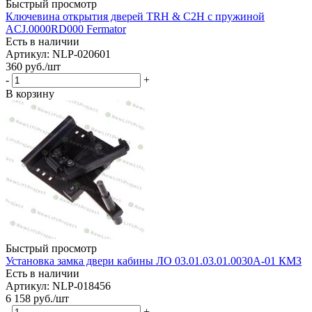
Быстрый просмотр
Ключевина открытия дверей TRH & C2H с пружиной
ACJ.0000RD000 Fermator
Есть в наличии
Артикул: NLP-020601
360
руб.
/шт
-
+
В корзину
Быстрый просмотр
Установка замка двери кабины ЛО 03.01.03.01.0030А-01 КМЗ
Есть в наличии
Артикул: NLP-018456
6 158
руб.
/шт
-
+