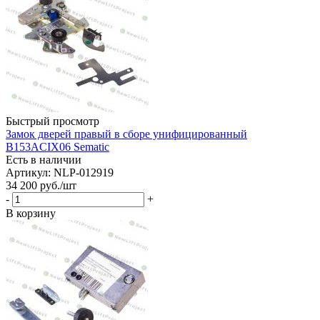
Быстрый просмотр
Замок дверей правый в сборе унифицированный
B153ACIX06 Sematic
Есть в наличии
Артикул: NLP-012919
34 200
руб.
/шт
-
+
В корзину