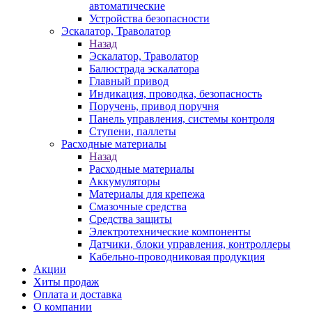
автоматические
Устройства безопасности
Эскалатор, Траволатор
Назад
Эскалатор, Траволатор
Балюстрада эскалатора
Главный привод
Индикация, проводка, безопасность
Поручень, привод поручня
Панель управления, системы контроля
Ступени, паллеты
Расходные материалы
Назад
Расходные материалы
Аккумуляторы
Материалы для крепежа
Смазочные средства
Средства защиты
Электротехнические компоненты
Датчики, блоки управления, контроллеры
Кабельно-проводниковая продукция
Акции
Хиты продаж
Оплата и доставка
О компании