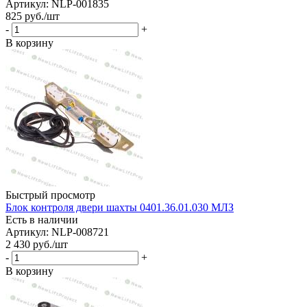
Артикул: NLP-001835
825
руб.
/шт
-
+
В корзину
Быстрый просмотр
Блок контроля двери шахты 0401.36.01.030 МЛЗ
Есть в наличии
Артикул: NLP-008721
2 430
руб.
/шт
-
+
В корзину