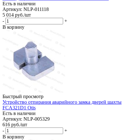
Есть в наличии
Артикул: NLP-011118
5 014
руб.
/шт
-
+
В корзину
Быстрый просмотр
Устройство отпирания аварийного замка дверей шахты
FCA321D1 Otis
Есть в наличии
Артикул: NLP-005329
616
руб.
/шт
-
+
В корзину