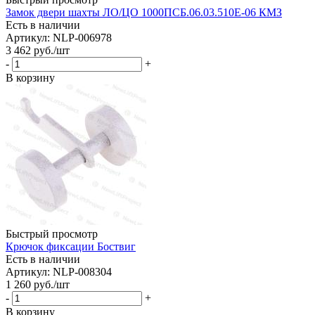
Замок двери шахты ЛО/ЦО 1000ПСБ.06.03.510Е-06 КМЗ
Есть в наличии
Артикул: NLP-006978
3 462
руб.
/шт
-
+
В корзину
Быстрый просмотр
Крючок фиксации Боствиг
Есть в наличии
Артикул: NLP-008304
1 260
руб.
/шт
-
+
В корзину