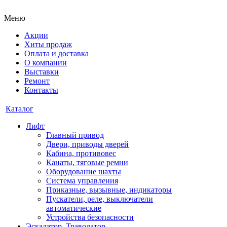
Меню
Акции
Хиты продаж
Оплата и доставка
О компании
Выставки
Ремонт
Контакты
Каталог
Лифт
Главный привод
Двери, приводы дверей
Кабина, противовес
Канаты, тяговые ремни
Оборудование шахты
Система управления
Приказные, вызывные, индикаторы
Пускатели, реле, выключатели
автоматические
Устройства безопасности
Эскалатор, Траволатор