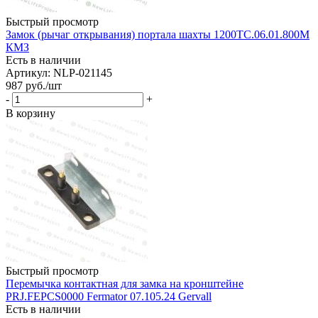
Быстрый просмотр
Замок (рычаг открывания) портала шахты 1200ТС.06.01.800М
КМЗ
Есть в наличии
Артикул: NLP-021145
987
руб.
/шт
-
+
В корзину
Быстрый просмотр
Перемычка контактная для замка на кронштейне
PRJ.FEPCS0000 Fermator 07.105.24 Gervall
Есть в наличии