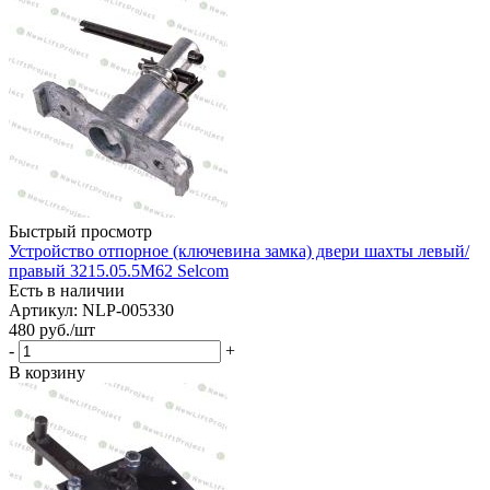
Быстрый просмотр
Устройство отпорное (ключевина замка) двери шахты левый/
правый 3215.05.5M62 Selcom
Есть в наличии
Артикул: NLP-005330
480
руб.
/шт
-
+
В корзину