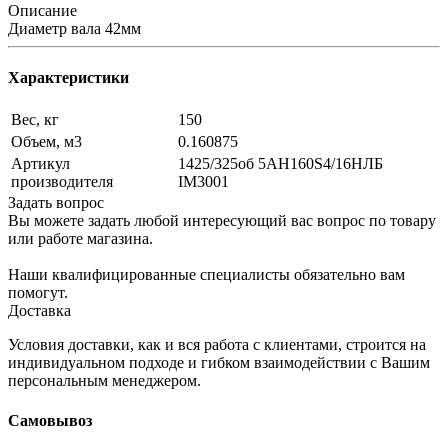
Описание
Диаметр вала 42мм
Характеристики
Вес, кг
150
Объем, м3
0.160875
Артикул
1425/325об 5АН160S4/16НЛБ
производителя
IM3001
Задать вопрос
Вы можете задать любой интересующий вас вопрос по товару
или работе магазина.
Наши квалифицированные специалисты обязательно вам
помогут.
Доставка
Условия доставки, как и вся работа с клиентами, строится на
индивидуальном подходе и гибком взаимодействии с Вашим
персональным менеджером.
Самовывоз