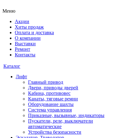
Меню
Акции
Хиты продаж
Оплата и доставка
О компании
Выставки
Ремонт
Контакты
Каталог
Лифт
Главный привод
Двери, приводы дверей
Кабина, противовес
Канаты, тяговые ремни
Оборудование шахты
Система управления
Приказные, вызывные, индикаторы
Пускатели, реле, выключатели
автоматические
Устройства безопасности
Эскалатор, Траволатор