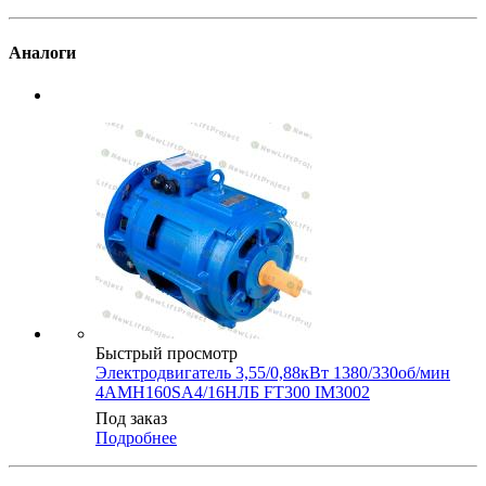
Аналоги
Быстрый просмотр
Электродвигатель 3,55/0,88кВт 1380/330об/мин
4АМН160SA4/16НЛБ FT300 IM3002
Под заказ
Подробнее