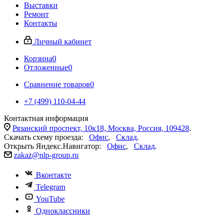
Выставки
Ремонт
Контакты
Личный кабинет
Корзина
0
Отложенные
0
Сравнение товаров
0
+7 (499) 110-04-44
Контактная информация
Рязанский проспект, 10к18, Москва, Россия, 109428
.
Скачать схему проезда:
Офис
,
Склад
.
Открыть Яндекс.Навигатор:
Офис
,
Склад
.
zakaz@nlp-group.ru
Вконтакте
Telegram
YouTube
Одноклассники