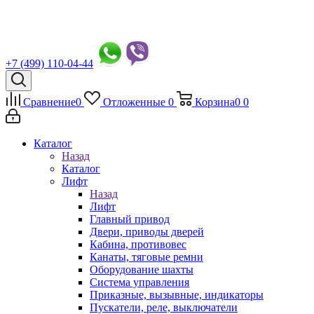
+7 (499) 110-04-44
Сравнение
0
Отложенные
0
Корзина
0
0
Каталог
Назад
Каталог
Лифт
Назад
Лифт
Главный привод
Двери, приводы дверей
Кабина, противовес
Канаты, тяговые ремни
Оборудование шахты
Система управления
Приказные, вызывные, индикаторы
Пускатели, реле, выключатели