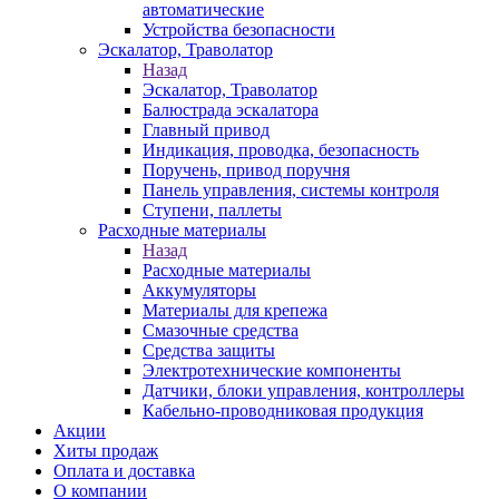
автоматические
Устройства безопасности
Эскалатор, Траволатор
Назад
Эскалатор, Траволатор
Балюстрада эскалатора
Главный привод
Индикация, проводка, безопасность
Поручень, привод поручня
Панель управления, системы контроля
Ступени, паллеты
Расходные материалы
Назад
Расходные материалы
Аккумуляторы
Материалы для крепежа
Смазочные средства
Средства защиты
Электротехнические компоненты
Датчики, блоки управления, контроллеры
Кабельно-проводниковая продукция
Акции
Хиты продаж
Оплата и доставка
О компании