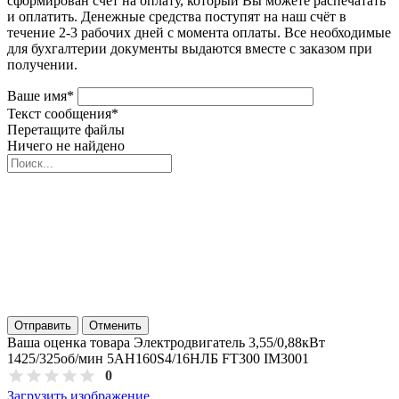
сформирован счёт на оплату, который Вы можете распечатать
и оплатить. Денежные средства поступят на наш счёт в
течение 2-3 рабочих дней с момента оплаты. Все необходимые
для бухгалтерии документы выдаются вместе с заказом при
получении.
Ваше имя
*
Текст сообщения
*
Перетащите файлы
Ничего не найдено
Отправить
Отменить
Ваша оценка товара Электродвигатель 3,55/0,88кВт
1425/325об/мин 5АН160S4/16НЛБ FT300 IM3001
0
Загрузить изображение