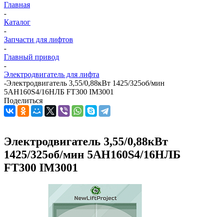
Главная
-
Каталог
-
Запчасти для лифтов
-
Главный привод
-
Электродвигатель для лифта
-
Электродвигатель 3,55/0,88кВт 1425/325об/мин
5АН160S4/16НЛБ FT300 IM3001
Поделиться
Электродвигатель 3,55/0,88кВт
1425/325об/мин 5АН160S4/16НЛБ
FT300 IM3001